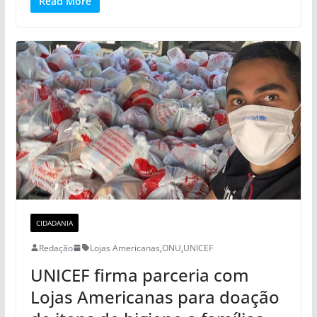
Read More
CIDADANIA
Redação
Lojas Americanas
,
ONU
,
UNICEF
UNICEF firma parceria com
Lojas Americanas para doação