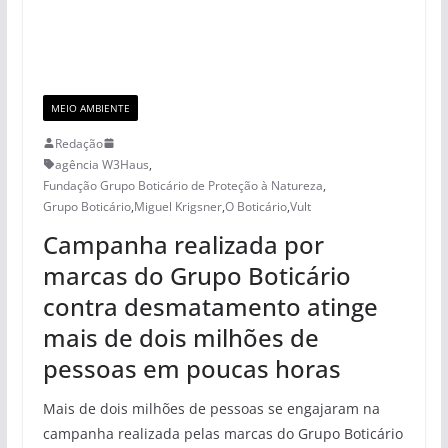
MEIO AMBIENTE
Redação
agência W3Haus
,
Fundação Grupo Boticário de Proteção à Natureza
,
Grupo Boticário
,
Miguel Krigsner
,
O Boticário
,
Vult
Campanha realizada por
marcas do Grupo Boticário
contra desmatamento atinge
mais de dois milhões de
pessoas em poucas horas
Mais de dois milhões de pessoas se engajaram na
campanha realizada pelas marcas do Grupo Boticário