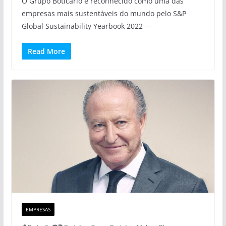
O Grupo Boticário é reconhecido como uma das
empresas mais sustentáveis do mundo pelo S&P
Global Sustainability Yearbook 2022 —
Read More
EMPRESAS