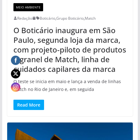
MEIO AMBIENTE
Redação
Boticário
,
Grupo Boticário
,
Match
O Boticário inaugura em São
Paulo, segunda loja da marca,
com projeto-piloto de produtos
a granel de Match, linha de
cuidados capilares da marca
O teste se inicia em maio e lança a venda de linhas
Match no Rio de Janeiro e, em seguida
Read More