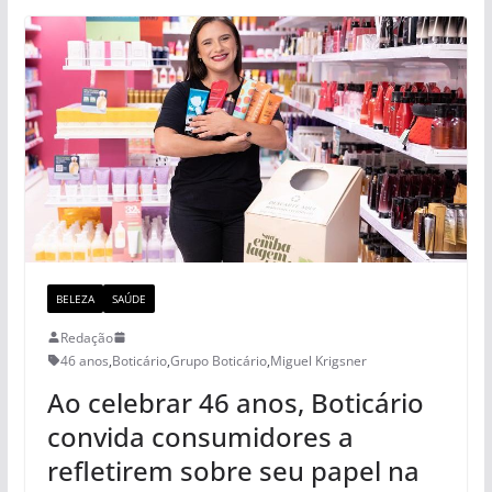
BELEZA
SAÚDE
Redação
46 anos
,
Boticário
,
Grupo Boticário
,
Miguel Krigsner
Ao celebrar 46 anos, Boticário
convida consumidores a
refletirem sobre seu papel na