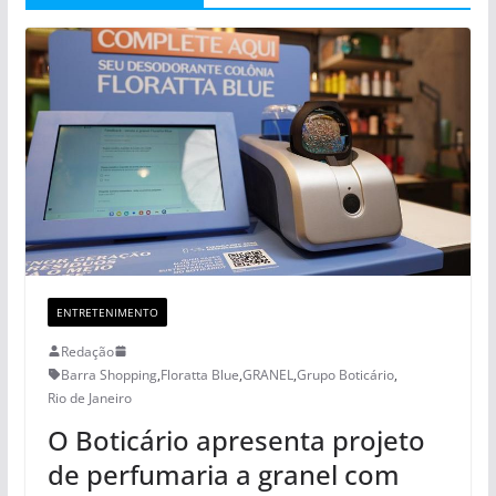
ENTRETENIMENTO
Redação
Barra Shopping
,
Floratta Blue
,
GRANEL
,
Grupo Boticário
,
Rio de Janeiro
O Boticário apresenta projeto
de perfumaria a granel com