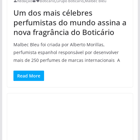
Redação
Boticário
,
Grupo Boticário
,
Malbec Bleu
Um dos mais célebres
perfumistas do mundo assina a
nova fragrância do Boticário
Malbec Bleu foi criada por Alberto Morillas,
perfumista espanhol responsável por desenvolver
mais de 250 perfumes de marcas internacionais A
Read More