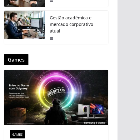
Gestão acadêmica e
mercado corporativo
atual
Games
GAMES