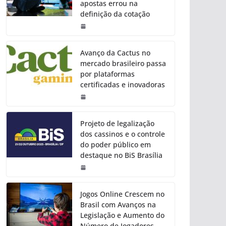
apostas errou na
definição da cotação
Avanço da Cactus no
mercado brasileiro passa
por plataformas
certificadas e inovadoras
Projeto de legalização
dos cassinos e o controle
do poder público em
destaque no BiS Brasília
Jogos Online Crescem no
Brasil com Avanços na
Legislação e Aumento do
Número de Jogadores