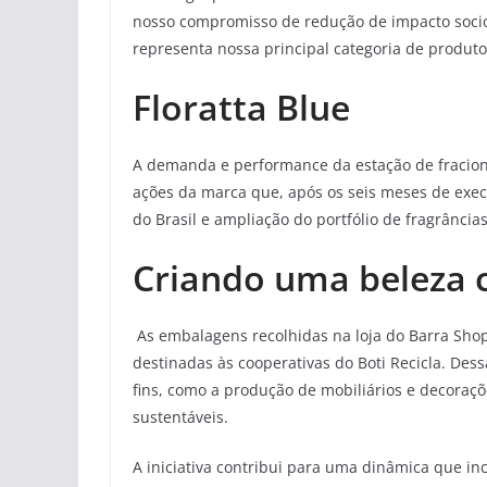
nosso compromisso de redução de impacto socio
representa nossa principal categoria de produto
Floratta Blue
A demanda e performance da estação de fracion
ações da marca que, após os seis meses de execu
do Brasil e ampliação do portfólio de fragrância
Criando uma beleza c
As embalagens recolhidas na loja do Barra Shop
destinadas às cooperativas do Boti Recicla. Des
fins, como a produção de mobiliários e decoraçõ
sustentáveis.
A iniciativa contribui para uma dinâmica que i