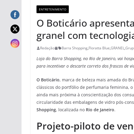
ENTRETENIMENTO
O Boticário apresenta
granel com tecnologi
Redação
Barra Shopping
,
Floratta Blue
,
GRANEL
,
Grup
Loja do Barra Shopping, no Rio de Janeiro, vai hosp
para incentivar o descarte correto dos frascos de vi
O Boticário
, marca de beleza mais amada do Bras
clássicos do portfólio de perfumaria feminina, o
ainda mais próxima à conscientização dos consu
circularidade das embalagens de vidro pós-con
Shopping
, localizada no
Rio de Janeiro
.
Projeto-piloto de ven