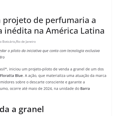
 projeto de perfumaria a
a inédita na América Latina
o Boticário
,
Rio de Janeiro
edar o piloto da iniciativa que conta com tecnologia exclusiva
dro
il*, iniciou um projeto-piloto de venda a granel de um dos
Floratta Blue
. A ação, que materializa uma atuação da marca
midores sobre o descarte consciente e garante a
sumo, ocorre até maio de 2024, na unidade do
Barra
da a granel