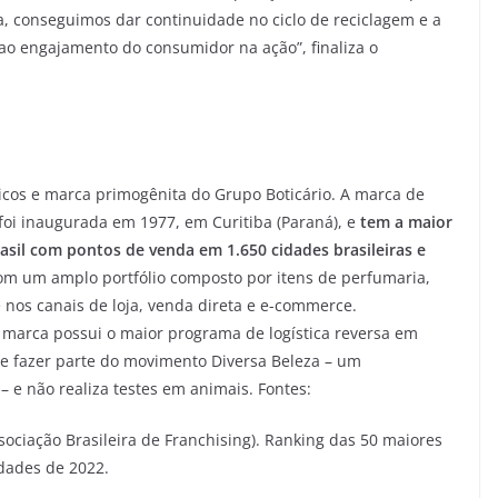
conseguimos dar continuidade no ciclo de reciclagem e a
 ao engajamento do consumidor na ação”, finaliza o
icos e marca primogênita do Grupo Boticário. A marca de
foi inaugurada em 1977, em Curitiba (Paraná), e
tem a maior
asil com pontos de venda em 1.650 cidades brasileiras e
om um amplo portfólio composto por itens de perfumaria,
nos canais de loja, venda direta e e-commerce.
marca possui o maior programa de logística reversa em
 de fazer parte do movimento Diversa Beleza – um
 – e não realiza testes em animais. Fontes:
sociação Brasileira de Franchising). Ranking das 50 maiores
idades de 2022.