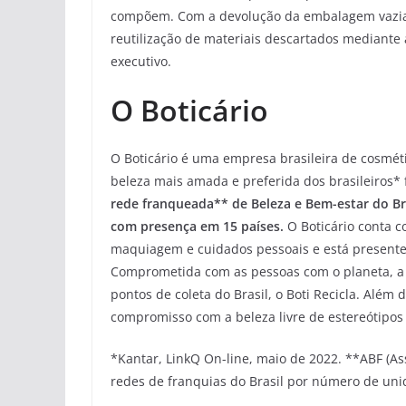
compõem. Com a devolução da embalagem vazia, 
reutilização de materiais descartados mediante
executivo.
O Boticário
O Boticário é uma empresa brasileira de cosmét
beleza mais amada e preferida dos brasileiros* 
rede franqueada** de Beleza e Bem-estar do Br
com presença em 15 países.
O Boticário conta c
maquiagem e cuidados pessoais e está presente 
Comprometida com as pessoas com o planeta, a 
pontos de coleta do Brasil, o Boti Recicla. Além
compromisso com a beleza livre de estereótipos
*Kantar, LinkQ On-line, maio de 2022. **ABF (As
redes de franquias do Brasil por número de un