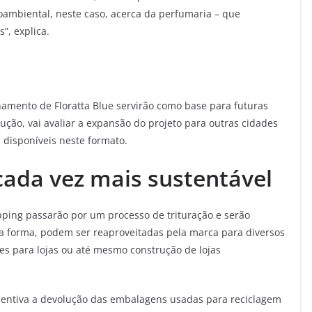
ambiental, neste caso, acerca da perfumaria – que
s”, explica.
amento de Floratta Blue servirão como base para futuras
ção, vai avaliar a expansão do projeto para outras cidades
s disponíveis neste formato.
ada vez mais sustentável
ping passarão por um processo de trituração e serão
sa forma, podem ser reaproveitadas pela marca para diversos
es para lojas ou até mesmo construção de lojas
ncentiva a devolução das embalagens usadas para reciclagem