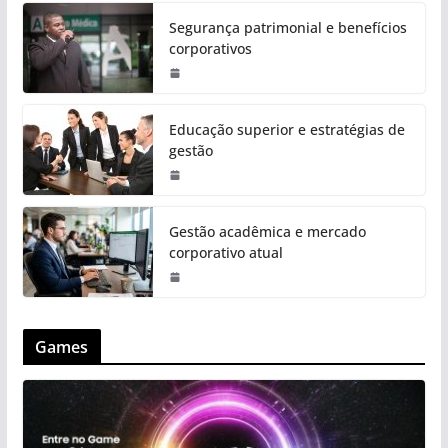
Segurança patrimonial e benefícios
corporativos
Educação superior e estratégias de
gestão
Gestão acadêmica e mercado
corporativo atual
Games