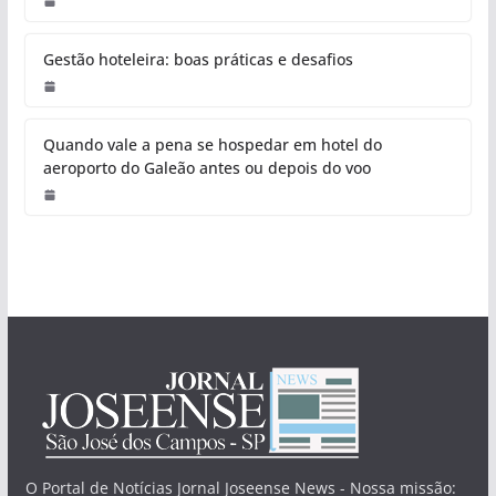
Gestão hoteleira: boas práticas e desafios
Quando vale a pena se hospedar em hotel do
aeroporto do Galeão antes ou depois do voo
O Portal de Notícias Jornal Joseense News - Nossa missão: