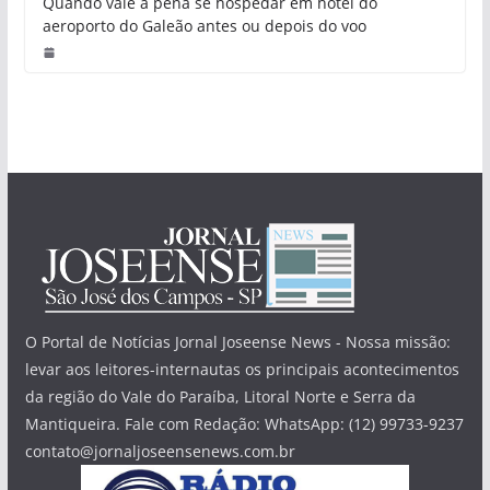
Quando vale a pena se hospedar em hotel do
aeroporto do Galeão antes ou depois do voo
O Portal de Notícias Jornal Joseense News - Nossa missão:
levar aos leitores-internautas os principais acontecimentos
da região do Vale do Paraíba, Litoral Norte e Serra da
Mantiqueira. Fale com Redação: WhatsApp: (12) 99733-9237
contato@jornaljoseensenews.com.br