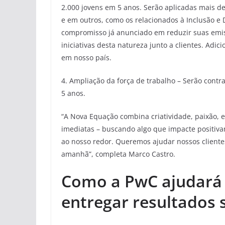
2.000 jovens em 5 anos. Serão aplicadas mais d
e em outros, como os relacionados à Inclusão e 
compromisso já anunciado em reduzir suas emis
iniciativas desta natureza junto a clientes. A
em nosso país.
4. Ampliação da força de trabalho – Serão contr
5 anos.
“A Nova Equação combina criatividade, paixão, e
imediatas – buscando algo que impacte positiv
ao nosso redor. Queremos ajudar nossos clientes
amanhã”, completa Marco Castro.
Como a PwC ajudará a
entregar resultados 