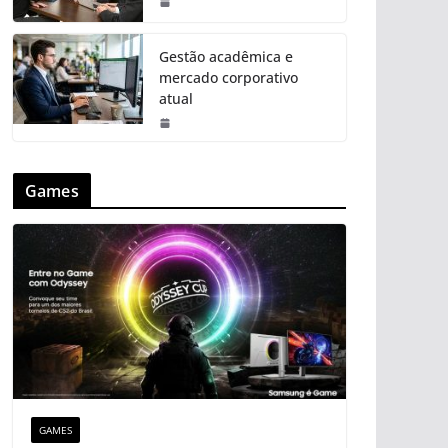
Gestão acadêmica e
mercado corporativo
atual
Games
GAMES