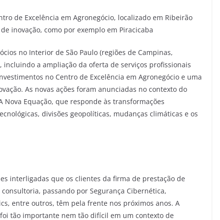
entro de Excelência em Agronegócio, localizado em Ribeirão
s de inovação, como por exemplo em Piracicaba
cios no Interior de São Paulo (regiões de Campinas,
 incluindo a ampliação da oferta de serviços profissionais
, investimentos no Centro de Excelência em Agronegócio e uma
ovação. As novas ações foram anunciadas no contexto do
 A Nova Equação, que responde às transformações
cnológicas, divisões geopolíticas, mudanças climáticas e os
 interligadas que os clientes da firma de prestação de
é consultoria, passando por Segurança Cibernética,
sics, entre outros, têm pela frente nos próximos anos. A
 foi tão importante nem tão difícil em um contexto de