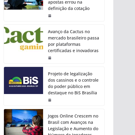
apostas errou na
definição da cotação
Avanço da Cactus no
mercado brasileiro passa
por plataformas
certificadas e inovadoras
Projeto de legalização
dos cassinos e o controle
do poder público em
destaque no BiS Brasília
Jogos Online Crescem no
Brasil com Avanços na
Legislação e Aumento do
Número de Jogadores