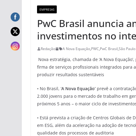
EMPRESAS
PwC Brasil anuncia a
investimentos no inte
Redação
A Nova Equação
,
PWC
,
PwC Brasil
,
São Paulo
Nova estratégia, chamada de ‘A Nova Equação’, p
firma de serviços profissionais integrados para a
produzir resultados sustentáveis
• No Brasil, ‘
A Nova Equação’
prevê a contrataçã
2.000 jovens para o mercado de trabalho em ger
próximos 5 anos – o maior ciclo de investimentos
• Está prevista a criação de Centros Globais de
em ESG, além da aceleração na adoção de tecnol
qualidade dos processos de auditoria