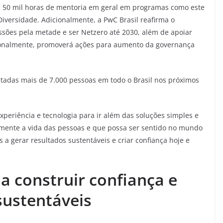
e 50 mil horas de mentoria em geral em programas como este
Diversidade. Adicionalmente, a PwC Brasil reafirma o
sões pela metade e ser Netzero até 2030, além de apoiar
dicionalmente, promoverá ações para aumento da governança
atadas mais de 7.000 pessoas em todo o Brasil nos próximos
xperiência e tecnologia para ir além das soluções simples e
amente a vida das pessoas e que possa ser sentido no mundo
 a gerar resultados sustentáveis e criar confiança hoje e
 construir confiança e
sustentáveis