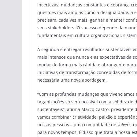
incertezas, mudanças constantes e cobrança cr
questões mais amplas como a desigualdade, a ex
precisam, cada vez mais, ganhar e manter conf
seus stakeholders. O sucesso depende da mane
fundamentais em cultura organizacional, sistem
A segunda é entregar resultados sustentáveis ​
mais intensos que nunca e as expectativas da s
mudar de forma mais rápida e abrangente para atr
iniciativas de transformação concebidas de for
necessária uma nova abordagem.
“Com as profundas mudanças que vivenciamos e
organizações só será possível com a solidez de d
sustentáveis”, afirma Marco Castro, presidente d
vamos combinar criatividade, paixão e experiênci
nossas pessoas – uma comunidade de
solvers
, 
para novos tempos. É disso que trata a nossa e