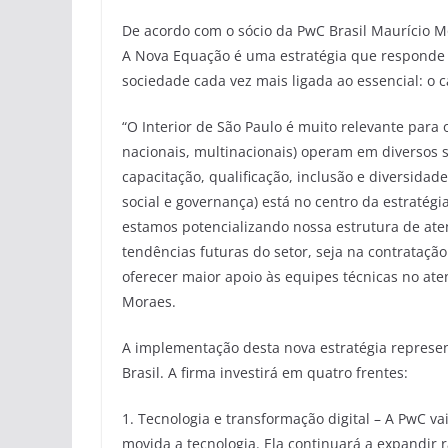
De acordo com o sócio da PwC Brasil Maurício Mo
A Nova Equação é uma estratégia que responde 
sociedade cada vez mais ligada ao essencial: o 
“O Interior de São Paulo é muito relevante para 
nacionais, multinacionais) operam em diversos 
capacitação, qualificação, inclusão e diversidad
social e governança) está no centro da estratég
estamos potencializando nossa estrutura de ate
tendências futuras do setor, seja na contrataçã
oferecer maior apoio às equipes técnicas no ate
Moraes.
A implementação desta nova estratégia represent
Brasil. A firma investirá em quatro frentes:
1. Tecnologia e transformação digital – A PwC v
movida a tecnologia. Ela continuará a expandir