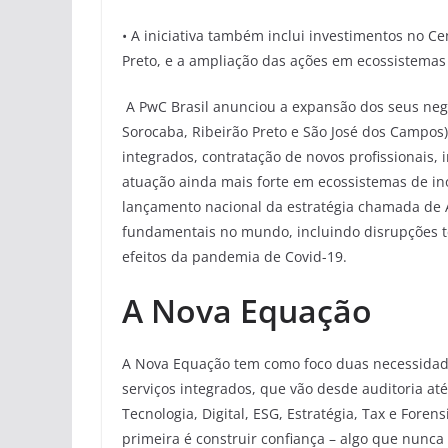
• A iniciativa também inclui investimentos no C
Preto, e a ampliação das ações em ecossistema
A PwC Brasil anunciou a expansão dos seus negó
Sorocaba, Ribeirão Preto e São José dos Campos),
integrados, contratação de novos profissionais
atuação ainda mais forte em ecossistemas de in
lançamento nacional da estratégia chamada de
fundamentais no mundo, incluindo disrupções te
efeitos da pandemia de Covid-19.
A Nova Equação
A Nova Equação tem como foco duas necessidades
serviços integrados, que vão desde auditoria at
Tecnologia, Digital, ESG, Estratégia, Tax e Foren
primeira é construir confiança – algo que nunca