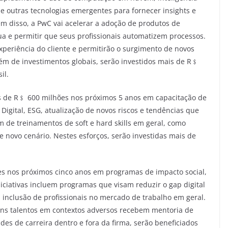
ual e outras tecnologias emergentes para fornecer insights e
ém disso, a PwC vai acelerar a adoção de produtos de
nua e permitir que seus profissionais automatizem processos.
periência do cliente e permitirão o surgimento de novos
além de investimentos globais, serão investidos mais de R﹩
il.
is de R﹩ 600 milhões nos próximos 5 anos em capacitação de
igital, ESG, atualização de novos riscos e tendências que
 de treinamentos de soft e hard skills em geral, como
e novo cenário. Nestes esforços, serão investidas mais de
es nos próximos cinco anos em programas de impacto social,
iciativas incluem programas que visam reduzir o gap digital
inclusão de profissionais no mercado de trabalho em geral.
ens talentos em contextos adversos recebem mentoria de
des de carreira dentro e fora da firma, serão beneficiados