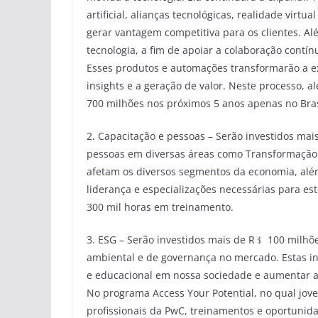
artificial, alianças tecnológicas, realidade virt
gerar vantagem competitiva para os clientes. Al
tecnologia, a fim de apoiar a colaboração contí
Esses produtos e automações transformarão a ex
insights e a geração de valor. Neste processo, 
700 milhões nos próximos 5 anos apenas no Bras
2. Capacitação e pessoas – Serão investidos ma
pessoas em diversas áreas como Transformação D
afetam os diversos segmentos da economia, além
liderança e especializações necessárias para est
300 mil horas em treinamento.
3. ESG – Serão investidos mais de R﹩ 100 milhõ
ambiental e de governança no mercado. Estas in
e educacional em nossa sociedade e aumentar a 
No programa Access Your Potential, no qual jov
profissionais da PwC, treinamentos e oportunida