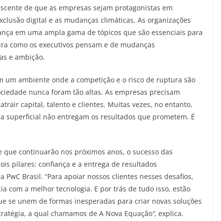
escente de que as empresas sejam protagonistas em
clusão digital e as mudanças climáticas. As organizações
iança em uma ampla gama de tópicos que são essenciais para
ira como os executivos pensam e de mudanças
as e ambição.
​em um ambiente onde a competição e o risco de ruptura são
ociedade nunca foram tão altas. As empresas precisam
air capital, talento e clientes. Muitas vezes, no entanto,
ma superficial não entregam os resultados que prometem. É
 que continuarão nos próximos anos, o sucesso das
ois pilares: confiança e a entrega de resultados
a PwC Brasil. “Para apoiar nossos clientes nesses desafios,
a com a melhor tecnologia. E por trás de tudo isso, estão
que se unem de formas inesperadas para criar novas soluções
stratégia, a qual chamamos de A Nova Equação
“,
explica.