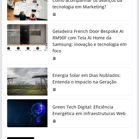
Como acompanhar os avanços da
tecnologia em Marketing?
Geladeira French Door Bespoke AI
RM90F com Tela AI Home da
Samsung: inovação e tecnologia em
foco
Energia Solar em Dias Nublados:
Entenda o Impacto na Geração
Green Tech Digital: Eficiência
Energética em Infraestruturas Web