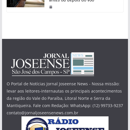
O Portal de Notícias Jornal Joseense News - Nossa missão:
levar aos leitores-internautas os principais acontecimentos
da região do Vale do Paraíba, Litoral Norte e Serra da
Mantiqueira. Fale com Redação: WhatsApp: (12) 99733-9237
contato@jornaljoseensenews.com.br