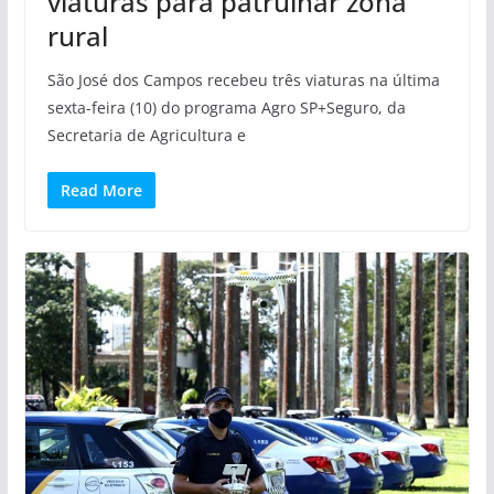
viaturas para patrulhar zona
rural
São José dos Campos recebeu três viaturas na última
sexta-feira (10) do programa Agro SP+Seguro, da
Secretaria de Agricultura e
Read More