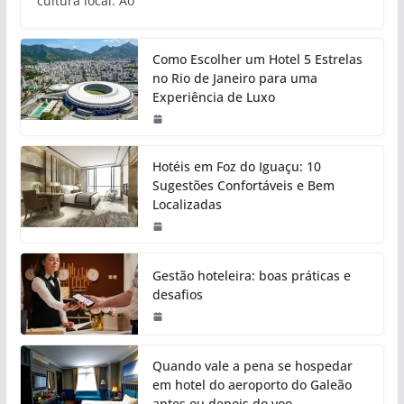
cultura local. Ao
Como Escolher um Hotel 5 Estrelas
no Rio de Janeiro para uma
Experiência de Luxo
Hotéis em Foz do Iguaçu: 10
Sugestões Confortáveis e Bem
Localizadas
Gestão hoteleira: boas práticas e
desafios
Quando vale a pena se hospedar
em hotel do aeroporto do Galeão
antes ou depois do voo