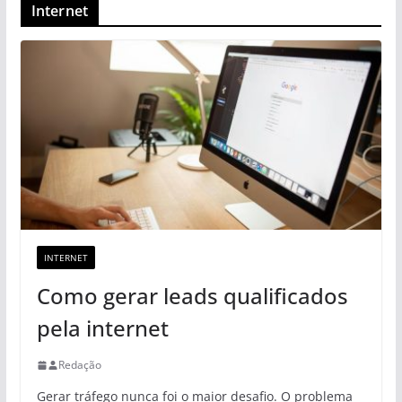
Internet
INTERNET
Como gerar leads qualificados
pela internet
Redação
Gerar tráfego nunca foi o maior desafio. O problema