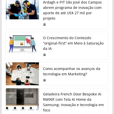
Ardagh e PIT São José dos Campos
abrem programa de inovação com
aporte de até US$ 27 mil por
projeto
O Crescimento do Conteúdo
“original-first” em Meio à Saturação
da IA
Como acompanhar os avanços da
tecnologia em Marketing?
Geladeira French Door Bespoke AI
RM90F com Tela AI Home da
Samsung: inovação e tecnologia em
foco