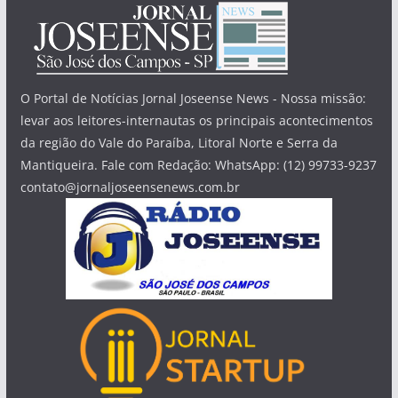
O Portal de Notícias Jornal Joseense News - Nossa missão:
levar aos leitores-internautas os principais acontecimentos
da região do Vale do Paraíba, Litoral Norte e Serra da
Mantiqueira. Fale com Redação: WhatsApp: (12) 99733-9237
contato@jornaljoseensenews.com.br