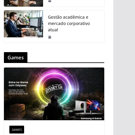
Gestão acadêmica e
mercado corporativo
atual
Games
GAMES