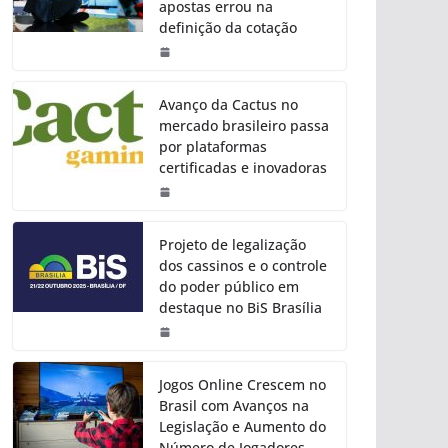
apostas errou na
definição da cotação
Avanço da Cactus no
mercado brasileiro passa
por plataformas
certificadas e inovadoras
Projeto de legalização
dos cassinos e o controle
do poder público em
destaque no BiS Brasília
Jogos Online Crescem no
Brasil com Avanços na
Legislação e Aumento do
Número de Jogadores