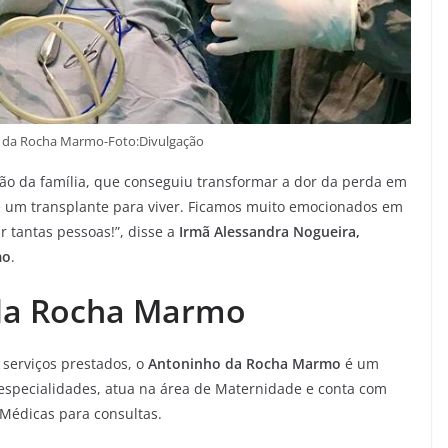
 da Rocha Marmo-Foto:Divulgação
ação da família, que conseguiu transformar a dor da perda em
 um transplante para viver. Ficamos muito emocionados em
r tantas pessoas!”, disse a
Irmã Alessandra Nogueira,
mo
.
 da Rocha Marmo
serviços prestados, o
Antoninho da Rocha Marmo
é um
s especialidades, atua na área de Maternidade e conta com
 Médicas para consultas.