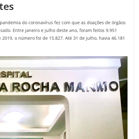
tes
a pandemia do coronavírus fez com que as doações de órgãos
do. Entre janeiro e julho deste ano, foram feitos 9.951
2019, o número foi de 15.827. Até 31 de julho, havia 46.181