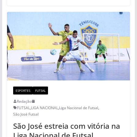
ESPORTES
FUTSAL
Redação
FUTSAL
,
LIGA NACIONAL
,
Liga Nacional de Futsal
,
São José Futsal
São José estreia com vitória na
Liga Nacional de Futsal