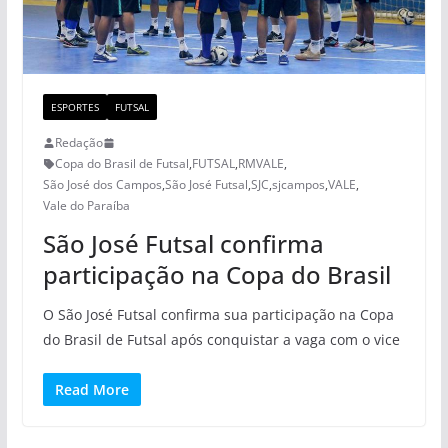
ESPORTES
FUTSAL
Redação
Copa do Brasil de Futsal
,
FUTSAL
,
RMVALE
,
São José dos Campos
,
São José Futsal
,
SJC
,
sjcampos
,
VALE
,
Vale do Paraíba
São José Futsal confirma
participação na Copa do Brasil
O São José Futsal confirma sua participação na Copa
do Brasil de Futsal após conquistar a vaga com o vice
Read More