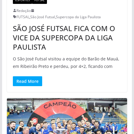
Redação
FUTSAL
,
São José Futsal
,
Supercopa da Liga Paulista
SÃO JOSÉ FUTSAL FICA COM O
VICE DA SUPERCOPA DA LIGA
PAULISTA
O São José Futsal visitou a equipe do Barão de Mauá,
em Ribeirão Preto e perdeu, por 4×2, ficando com
Read More