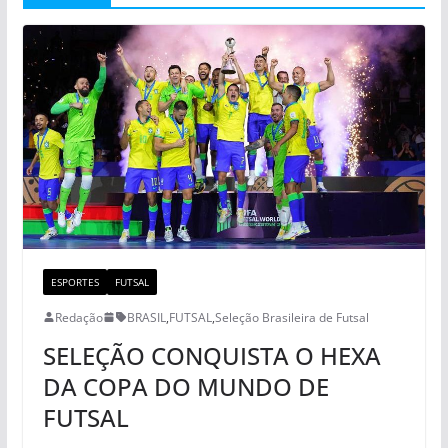
ESPORTES
FUTSAL
Redação
BRASIL
,
FUTSAL
,
Seleção Brasileira de Futsal
SELEÇÃO CONQUISTA O HEXA
DA COPA DO MUNDO DE
FUTSAL