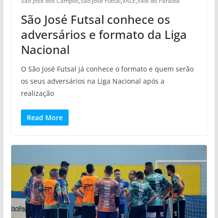
São José dos Campos
,
São José Futsal
,
VALE
,
Vale do Paraíba
São José Futsal conhece os
adversários e formato da Liga
Nacional
O São José Futsal já conhece o formato e quem serão
os seus adversários na Liga Nacional após a
realização
Read More