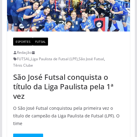
ESPORTES
FUTSAL
Redação
FUTSAL
,
Liga Paulista de Futsal (LPF)
,
São José Futsal
,
Tênis Clube
São José Futsal conquista o
título da Liga Paulista pela 1ª
vez
O São José Futsal conquistou pela primeira vez o
título de campeão da Liga Paulista de Futsal (LPF). O
time