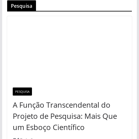
Pesquisa
PESQUISA
A Função Transcendental do
Projeto de Pesquisa: Mais Que
um Esboço Científico