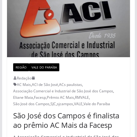
REGIÃO
VALE DO PARAÍBA
Redação
AC Mais
,
ACI de São José
,
ACs paulistas
,
Associação Comercial e Industrial de São José dos Campos
,
Eliane Maia
,
Facesp
,
Prêmio AC Mais
,
RMVALE
,
São José dos Campos
,
SJC
,
sjcampos
,
VALE
,
Vale do Paraíba
São José dos Campos é finalista
ao prêmio AC Mais da Facesp