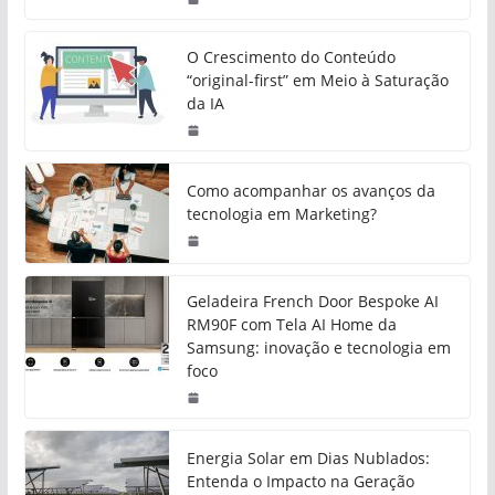
O Crescimento do Conteúdo
“original-first” em Meio à Saturação
da IA
Como acompanhar os avanços da
tecnologia em Marketing?
Geladeira French Door Bespoke AI
RM90F com Tela AI Home da
Samsung: inovação e tecnologia em
foco
Energia Solar em Dias Nublados:
Entenda o Impacto na Geração