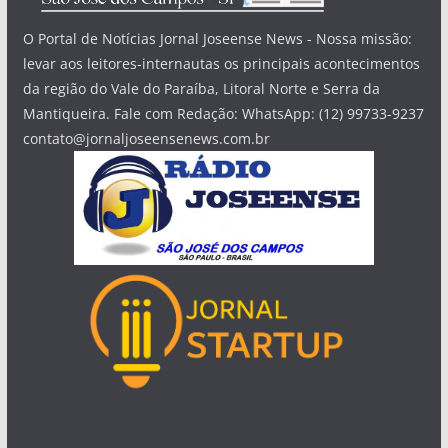
O Portal de Notícias Jornal Joseense News - Nossa missão:
levar aos leitores-internautas os principais acontecimentos
da região do Vale do Paraíba, Litoral Norte e Serra da
Mantiqueira. Fale com Redação: WhatsApp: (12) 99733-9237
contato@jornaljoseensenews.com.br