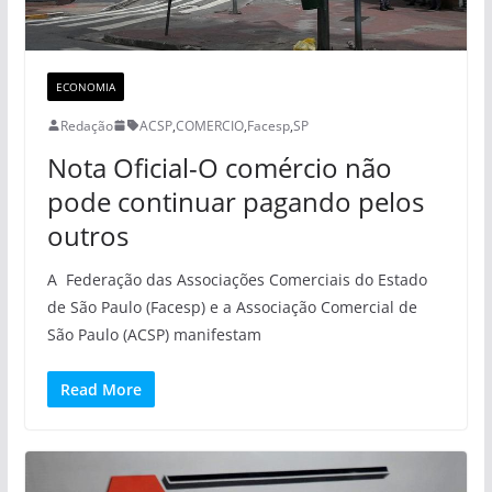
ECONOMIA
Redação
ACSP
,
COMERCIO
,
Facesp
,
SP
Nota Oficial-O comércio não
pode continuar pagando pelos
outros
A Federação das Associações Comerciais do Estado
de São Paulo (Facesp) e a Associação Comercial de
São Paulo (ACSP) manifestam
Read More