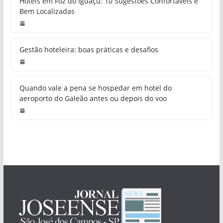
Hotéis em Foz do Iguaçu: 10 Sugestões Confortáveis e
Bem Localizadas
Gestão hoteleira: boas práticas e desafios
Quando vale a pena se hospedar em hotel do
aeroporto do Galeão antes ou depois do voo