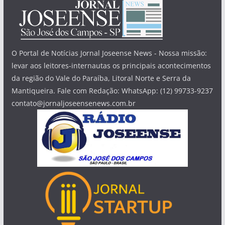
O Portal de Notícias Jornal Joseense News - Nossa missão:
levar aos leitores-internautas os principais acontecimentos
da região do Vale do Paraíba, Litoral Norte e Serra da
Mantiqueira. Fale com Redação: WhatsApp: (12) 99733-9237
contato@jornaljoseensenews.com.br