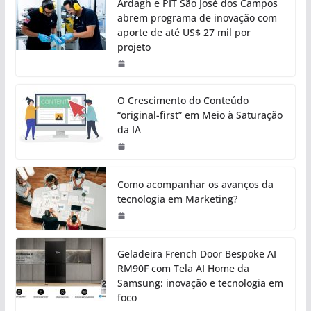
Ardagh e PIT São José dos Campos
abrem programa de inovação com
aporte de até US$ 27 mil por
projeto
O Crescimento do Conteúdo
“original-first” em Meio à Saturação
da IA
Como acompanhar os avanços da
tecnologia em Marketing?
Geladeira French Door Bespoke AI
RM90F com Tela AI Home da
Samsung: inovação e tecnologia em
foco