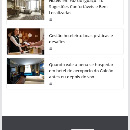
Hotéis em Foz do Iguaçu: 10
Sugestões Confortáveis e Bem
Localizadas
Gestão hoteleira: boas práticas e
desafios
Quando vale a pena se hospedar
em hotel do aeroporto do Galeão
antes ou depois do voo