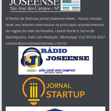
O Portal de Notícias Jornal Joseense News - Nossa missão:
levar aos leitores-internautas os principais acontecimentos
da região do Vale do Paraíba, Litoral Norte e Serra da
Mantiqueira. Fale com Redação: WhatsApp: (12) 99733-9237
contato@jornaljoseensenews.com.br