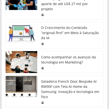
aporte de até US$ 27 mil por
projeto
O Crescimento do Conteúdo
“original-first” em Meio à Saturação
da IA
Como acompanhar os avanços da
tecnologia em Marketing?
Geladeira French Door Bespoke AI
RM90F com Tela AI Home da
Samsung: inovação e tecnologia em
foco