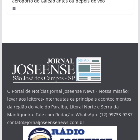
aeroporto do Galeão antes ou depois do voo
O Portal de Notícias Jornal Joseense News - Nossa missão:
levar aos leitores-internautas os principais acontecimentos
da região do Vale do Paraíba, Litoral Norte e Serra da
Mantiqueira. Fale com Redação: WhatsApp: (12) 99733-9237
contato@jornaljoseensenews.com.br