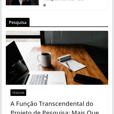
Pesquisa
PESQUISA
A Função Transcendental do
Projeto de Pesquisa: Mais Que