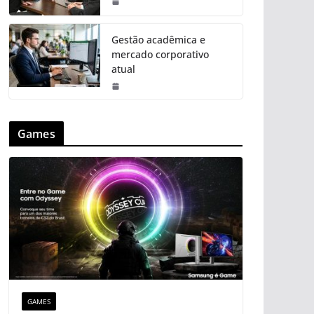
Gestão acadêmica e
mercado corporativo
atual
Games
GAMES