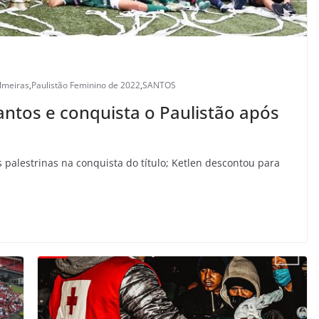
lmeiras
,
Paulistão Feminino de 2022
,
SANTOS
antos e conquista o Paulistão após
 palestrinas na conquista do título; Ketlen descontou para