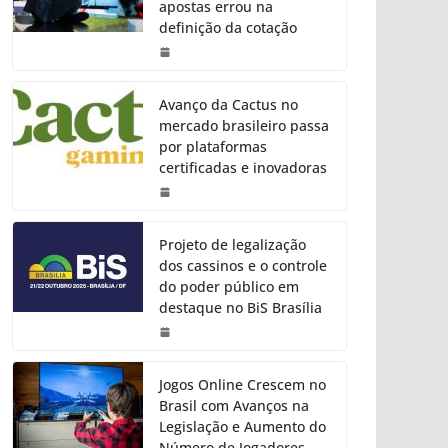
apostas errou na
definição da cotação
Avanço da Cactus no
mercado brasileiro passa
por plataformas
certificadas e inovadoras
Projeto de legalização
dos cassinos e o controle
do poder público em
destaque no BiS Brasília
Jogos Online Crescem no
Brasil com Avanços na
Legislação e Aumento do
Número de Jogadores