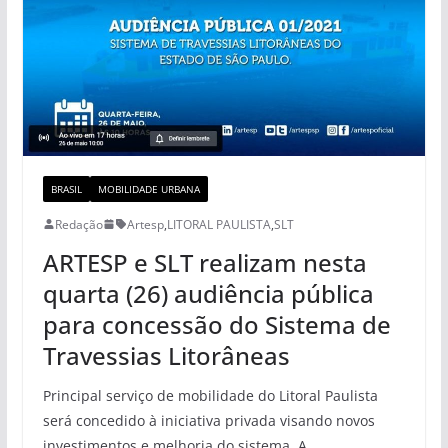
BRASIL
MOBILIDADE URBANA
Redação
Artesp
,
LITORAL PAULISTA
,
SLT
ARTESP e SLT realizam nesta
quarta (26) audiência pública
para concessão do Sistema de
Travessias Litorâneas
Principal serviço de mobilidade do Litoral Paulista
será concedido à iniciativa privada visando novos
investimentos e melhoria do sistema A