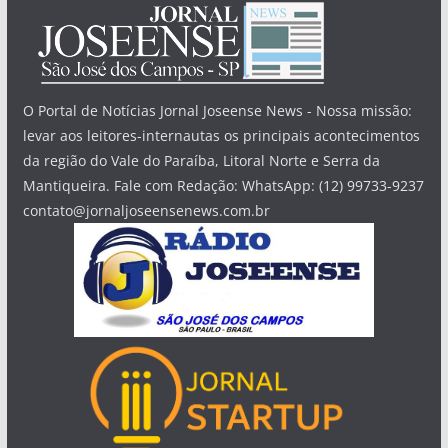
O Portal de Notícias Jornal Joseense News - Nossa missão:
levar aos leitores-internautas os principais acontecimentos
da região do Vale do Paraíba, Litoral Norte e Serra da
Mantiqueira. Fale com Redação: WhatsApp: (12) 99733-9237
contato@jornaljoseensenews.com.br