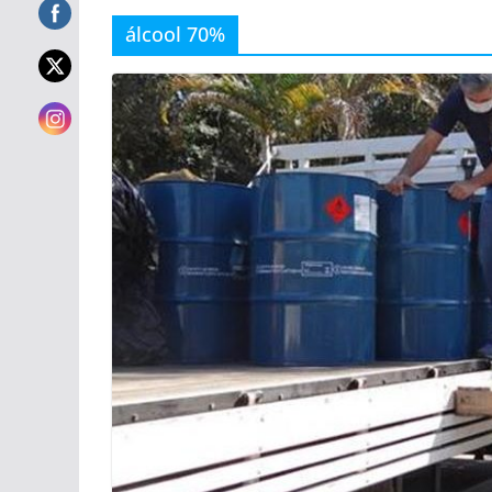
álcool 70%