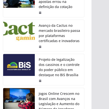
apostas errou na
definição da cotação
Avanço da Cactus no
mercado brasileiro passa
por plataformas
certificadas e inovadoras
Projeto de legalização
dos cassinos e o controle
do poder público em
destaque no BiS Brasília
Jogos Online Crescem no
Brasil com Avanços na
Legislação e Aumento do
Número de Jogadores