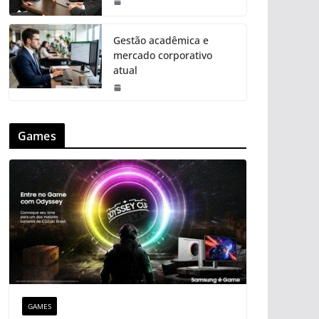
Gestão acadêmica e
mercado corporativo
atual
Games
GAMES