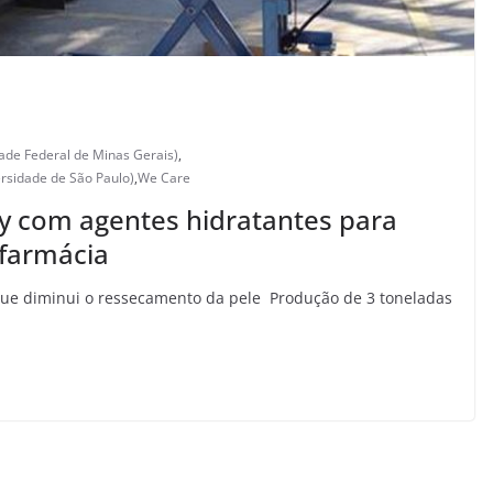
de Federal de Minas Gerais)
,
rsidade de São Paulo)
,
We Care
y com agentes hidratantes para
 farmácia
que diminui o ressecamento da pele Produção de 3 toneladas