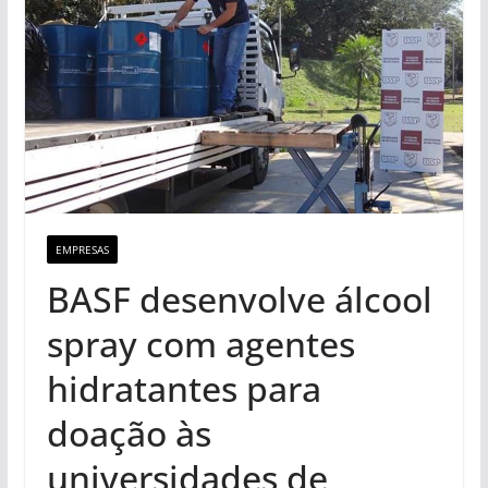
EMPRESAS
BASF desenvolve álcool
spray com agentes
hidratantes para
doação às
universidades de