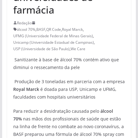
farmácia
Redação
álcool 70%
,
BASF
,
QR Code
,
Royal Marck
,
UFMG (Universidade Federal de Minas Gerais)
,
Unicamp (Universidade Estadual de Campinas)
,
USP (Universidade de São Paulo)
,
We Care
Sanitizante à base de álcool 70% contém ativo que
diminui o ressecamento da pele
Produção de 3 toneladas em parceria com a empresa
Royal Marck
é doada para USP, Unicamp e UFMG,
faculdades com hospitais universitários
Para reduzir a desidratação causada pelo
álcool
70%
nas mãos dos profissionais de saúde que estão
na linha de frente no combate ao novo coronavírus, a
BASF preparou uma fórmula de álcool 70% spray com