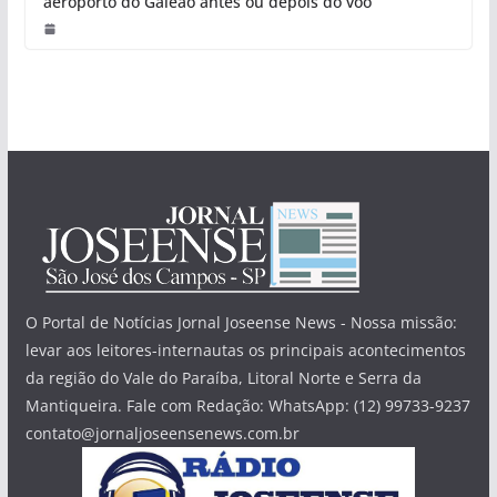
aeroporto do Galeão antes ou depois do voo
O Portal de Notícias Jornal Joseense News - Nossa missão:
levar aos leitores-internautas os principais acontecimentos
da região do Vale do Paraíba, Litoral Norte e Serra da
Mantiqueira. Fale com Redação: WhatsApp: (12) 99733-9237
contato@jornaljoseensenews.com.br