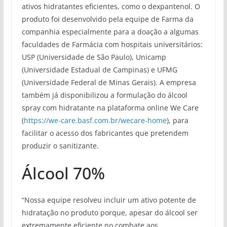
ativos hidratantes eficientes, como o dexpantenol. O
produto foi desenvolvido pela equipe de Farma da
companhia especialmente para a doação a algumas
faculdades de Farmácia com hospitais universitários:
USP (Universidade de São Paulo), Unicamp
(Universidade Estadual de Campinas) e UFMG
(Universidade Federal de Minas Gerais). A empresa
também já disponibilizou a formulação do álcool
spray com hidratante na plataforma online We Care
(
https://we-care.basf.com.br/wecare-home
), para
facilitar o acesso dos fabricantes que pretendem
produzir o sanitizante.
Álcool 70%
“Nossa equipe resolveu incluir um ativo potente de
hidratação no produto porque, apesar do álcool ser
extremamente eficiente no combate aos