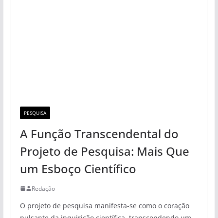
PESQUISA
A Função Transcendental do
Projeto de Pesquisa: Mais Que
um Esboço Científico
Redação
O projeto de pesquisa manifesta-se como o coração
pulsante da inquirição científica, transcendendo um