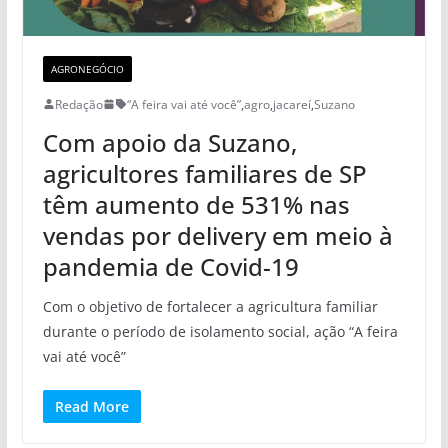
AGRONEGÓCIO
Redação
“A feira vai até você”
,
agro
,
jacareí
,
Suzano
Com apoio da Suzano,
agricultores familiares de SP
têm aumento de 531% nas
vendas por delivery em meio à
pandemia de Covid-19
Com o objetivo de fortalecer a agricultura familiar
durante o período de isolamento social, ação “A feira
vai até você”
Read More