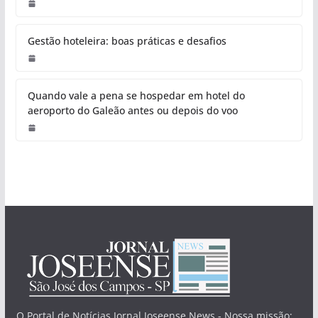
Gestão hoteleira: boas práticas e desafios
Quando vale a pena se hospedar em hotel do
aeroporto do Galeão antes ou depois do voo
O Portal de Notícias Jornal Joseense News - Nossa missão: