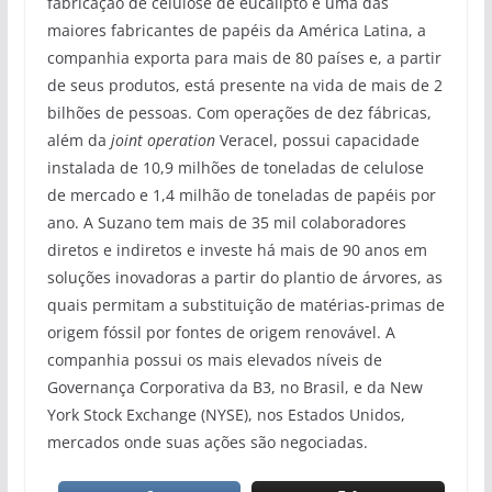
fabricação de celulose de eucalipto e uma das
maiores fabricantes de papéis da América Latina, a
companhia exporta para mais de 80 países e, a partir
de seus produtos, está presente na vida de mais de 2
bilhões de pessoas. Com operações de dez fábricas,
além da
joint operation
Veracel, possui capacidade
instalada de 10,9 milhões de toneladas de celulose
de mercado e 1,4 milhão de toneladas de papéis por
ano. A Suzano tem mais de 35 mil colaboradores
diretos e indiretos e investe há mais de 90 anos em
soluções inovadoras a partir do plantio de árvores, as
quais permitam a substituição de matérias-primas de
origem fóssil por fontes de origem renovável. A
companhia possui os mais elevados níveis de
Governança Corporativa da B3, no Brasil, e da New
York Stock Exchange (NYSE), nos Estados Unidos,
mercados onde suas ações são negociadas.