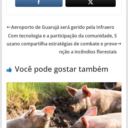
Aeroporto de Guarujá será gerido pela Infraero
Com tecnologia e a participação da comunidade, S
uzano compartilha estratégias de combate e preve
nção a incêndios florestais
Você pode gostar também