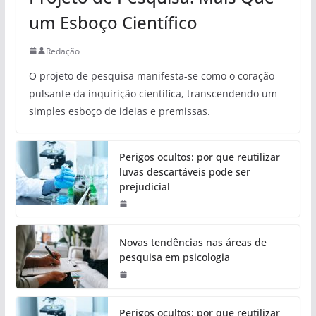
um Esboço Científico
Redação
O projeto de pesquisa manifesta-se como o coração
pulsante da inquirição científica, transcendendo um
simples esboço de ideias e premissas.
Perigos ocultos: por que reutilizar
luvas descartáveis pode ser
prejudicial
Novas tendências nas áreas de
pesquisa em psicologia
Perigos ocultos: por que reutilizar