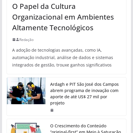
O Papel da Cultura
Organizacional em Ambientes
Altamente Tecnológicos
Redação
A adoção de tecnologias avançadas, como IA,
automação industrial, análise de dados e sistemas
integrados de gestão, trouxe ganhos significativos
Ardagh e PIT São José dos Campos
abrem programa de inovação com
aporte de até US$ 27 mil por
projeto
O Crescimento do Conteúdo
“original-first” em Meio à Saturação