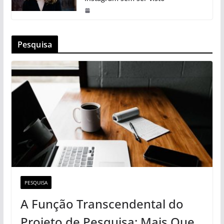
Pesquisa
PESQUISA
A Função Transcendental do
Projeto de Pesquisa: Mais Que