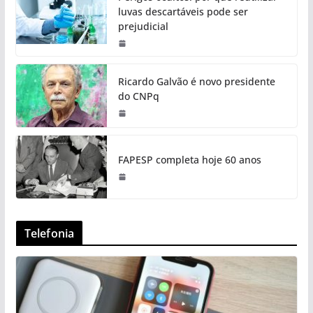
luvas descartáveis pode ser
prejudicial
Ricardo Galvão é novo presidente
do CNPq
FAPESP completa hoje 60 anos
Telefonia