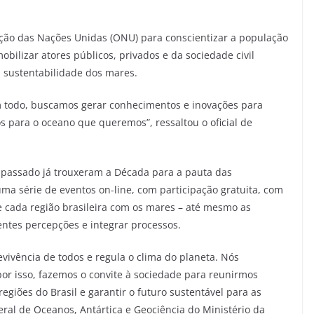
ção das Nações Unidas (ONU) para conscientizar a população
bilizar atores públicos, privados e da sociedade civil
 sustentabilidade dos mares.
 todo, buscamos gerar conhecimentos e inovações para
s para o oceano que queremos”, ressaltou o oficial de
o passado já trouxeram a Década para a pauta das
ma série de eventos on-line, com participação gratuita, com
e cada região brasileira com os mares – até mesmo as
rentes percepções e integrar processos.
evivência de todos e regula o clima do planeta. Nós
or isso, fazemos o convite à sociedade para reunirmos
iões do Brasil e garantir o futuro sustentável para as
ral de Oceanos, Antártica e Geociência do Ministério da