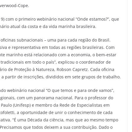
ilverwood-Cope.
(19) com o primeiro webinário nacional “Onde estamos?”, que
nário atual da costa e da vida marinha brasileira.
ficinas subnacionais – uma para cada região do Brasil.
siva e representativa em todas as regiões brasileiras. Com
te marinho está relacionado com a economia, o bem-estar
os tradicionais em todo o país”, explicou o coordenador de
rio de Proteção à Natureza, Robson Capretz. Cada oficina
 a partir de inscrições, divididos em sete grupos de trabalho.
do webinário nacional “O que temos e para onde vamos”,
regionais, com um panorama nacional. Para o professor do
o Paulo (Unifesp) e membro da Rede de Especialistas em
ofoletti, a oportunidade de unir o conhecimento de cada
iciativa. “É uma Década da ciência, mas que ao mesmo tempo
. Precisamos que todos deixem a sua contribuição. Dado o