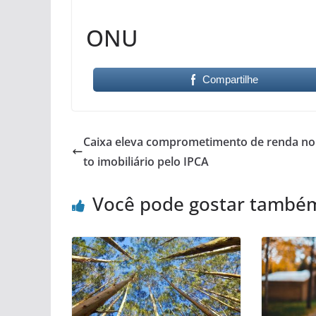
ONU
Compartilhe
Caixa eleva comprometimento de renda no 
to imobiliário pelo IPCA
Você pode gostar també