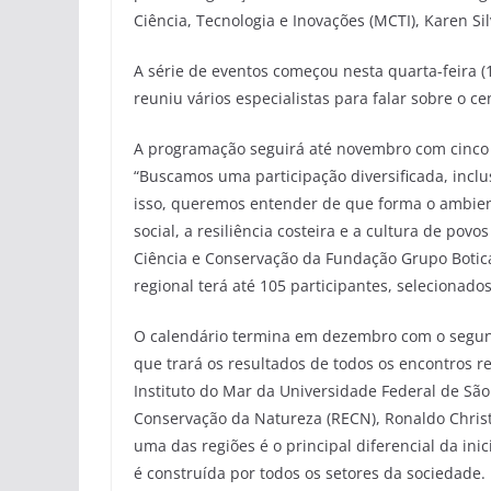
Ciência, Tecnologia e Inovações (MCTI), Karen S
A série de eventos começou nesta quarta-feira 
reuniu vários especialistas para falar sobre o ce
A programação seguirá até novembro com cinco o
“Buscamos uma participação diversificada, inclu
isso, queremos entender de que forma o ambien
social, a resiliência costeira e a cultura de pov
Ciência e Conservação da Fundação Grupo Boticá
regional terá até 105 participantes, selecionados
O calendário termina em dezembro com o segun
que trará os resultados de todos os encontros 
Instituto do Mar da Universidade Federal de Sã
Conservação da Natureza (RECN), Ronaldo Christ
uma das regiões é o principal diferencial da in
é construída por todos os setores da sociedade