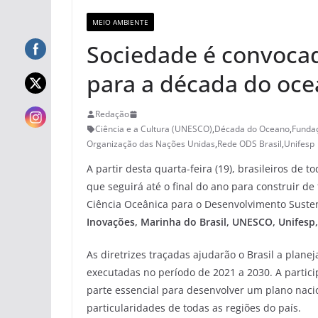
MEIO AMBIENTE
Sociedade é convocada
para a década do oce
Redação
Ciência e a Cultura (UNESCO)
,
Década do Oceano
,
Fundaç
Organização das Nações Unidas
,
Rede ODS Brasil
,
Unifesp
A partir desta quarta-feira (19), brasileiros de
que seguirá até o final do ano para construir d
Ciência Oceânica para o Desenvolvimento Sustent
Inovações, Marinha do Brasil, UNESCO, Unifesp
As diretrizes traçadas ajudarão o Brasil a plan
executadas no período de 2021 a 2030. A partic
parte essencial para desenvolver um plano naci
particularidades de todas as regiões do país.