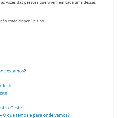
ir as vozes das pessoas que vivem em cada uma dessas
ição estão disponíveis no
Onde estamos
?
ordeste
este
entro-Oeste
 – O que temos e para onde vamos?