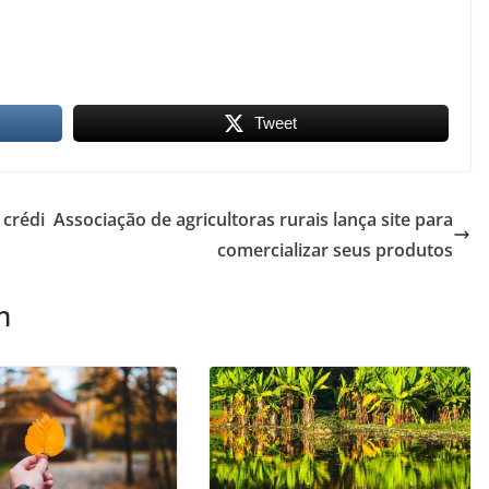
Tweet
crédi
Associação de agricultoras rurais lança site para
comercializar seus produtos
m