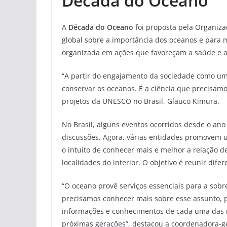
Década do Oceano
A
Década do Oceano
foi proposta pela Organiza
global sobre a importância dos oceanos e para mo
organizada em ações que favoreçam a saúde e a
“A partir do engajamento da sociedade como um
conservar os oceanos. É a ciência que precisamo
projetos da UNESCO no Brasil, Glauco Kimura.
No Brasil, alguns eventos ocorridos desde o an
discussões. Agora, várias entidades promovem u
o intuito de conhecer mais e melhor a relação d
localidades do interior. O objetivo é reunir dife
“O oceano provê serviços essenciais para a sobr
precisamos conhecer mais sobre esse assunto, p
informações e conhecimentos de cada uma das reg
próximas gerações”, destacou a coordenadora-ge