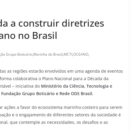
 a construir diretrizes
ano no Brasil
ão Grupo Boticário
,
Marinha do Brasil
,
MCTI
,
OCEANO
,
 todas as regiões estarão envolvidos em uma agenda de eventos
e forma colaborativa o Plano Nacional para a Década da
ável – iniciativa do
Ministério da Ciência, Tecnologia e
, Fundação Grupo Boticário e Rede ODS Brasil.
ejar ações a favor do ecossistema marinho-costeiro para serem
ipação e o engajamento de diferentes setores da sociedade é
onal, que contemple as necessidades, os desafios e as