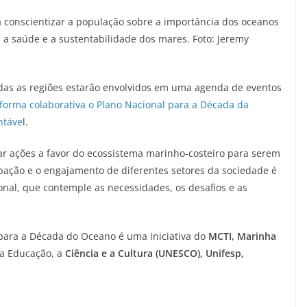
 conscientizar a população sobre a importância dos oceanos
 a saúde e a sustentabilidade dos mares. Foto: Jeremy
 todas as regiões estarão envolvidos em uma agenda de eventos
 forma colaborativa o Plano Nacional para a Década da
ntáve
l.
ejar ações a favor do ecossistema marinho-costeiro para serem
ipação e o engajamento de diferentes setores da sociedade é
onal, que contemple as necessidades, os desafios e as
 para a Década do Oceano é uma iniciativa do
MCTI, Marinha
a Educação, a
Ciência e a Cultura (UNESCO), Unifesp,