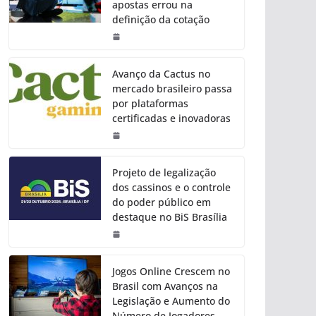
apostas errou na
definição da cotação
Avanço da Cactus no
mercado brasileiro passa
por plataformas
certificadas e inovadoras
Projeto de legalização
dos cassinos e o controle
do poder público em
destaque no BiS Brasília
Jogos Online Crescem no
Brasil com Avanços na
Legislação e Aumento do
Número de Jogadores