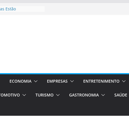
as Estão
 Processos Orientados
TÁXI E VAN
turismo em Porto
rviços de transfer,
aslados de alto padrão
asil bolsas –
as para o segundo
Campos será a capital
riências únicas e
ivos)
ECONOMIA
EMPRESAS
ENTRETENIMENTO
stá de volta!
TOMOTIVO
TURISMO
GASTRONOMIA
SAÚDE