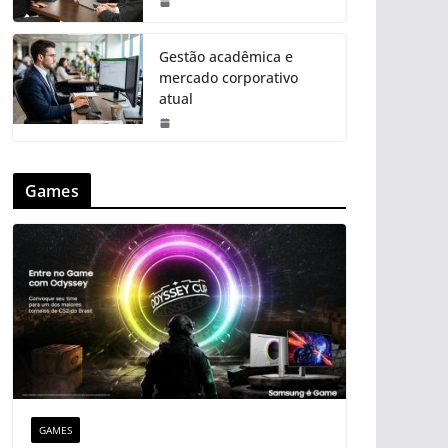
Gestão acadêmica e
mercado corporativo
atual
Games
GAMES