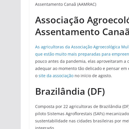
Assentamento Canaã (AAMRAC)
Associação Agroecol
Assentamento Cana
As agricultoras da Associação Agroecológica 
que estão muito mais preparadas para empree
pouco antes da pandemia, elas aproveitaram a d
adequar ao momento tão delicado e pensar em es
o
site da associação
no início de agosto.
Brazilândia (DF)
Composta por 22 agricultoras de Brazilândia (D
piloto Sistemas Agroflorestais (SAFs) mecanizad
sustentabilidade nas cidades brasileiras por m
integrado.