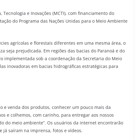
ia, Tecnologia e Inovações (MCTI), com financiamento do
tação do Programa das Nações Unidas para o Meio Ambiente
pécies agrícolas e florestais diferentes em uma mesma área, o
za seja prejudicada. Em regiões das bacias do Paranoá e do
endo implementada sob a coordenação da Secretaria do Meio
las inovadoras em bacias hidrográficas estratégicas para
ção e venda dos produtos, conhecer um pouco mais da
mos e colhemos, com carinho, para entregar aos nossos
ndo do meio ambiente”. Os usuários da internet encontrarão
e já saíram na imprensa, fotos e vídeos.