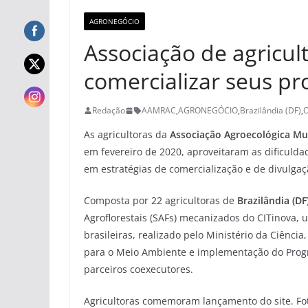
AGRONEGÓCIO
Associação de agricult
comercializar seus pr
Redação
AAMRAC
,
AGRONEGÓCIO
,
Brazilândia (DF)
,
As agricultoras da
Associação Agroecológica M
em fevereiro de 2020, aproveitaram as dificuld
em estratégias de comercialização e de divulgaçã
Composta por 22 agricultoras de
Brazilândia (DF
Agroflorestais (SAFs) mecanizados do CITinova,
brasileiras, realizado pelo Ministério da Ciênci
para o Meio Ambiente e implementação do Pro
parceiros coexecutores.
Agricultoras comemoram lançamento do site. Fot