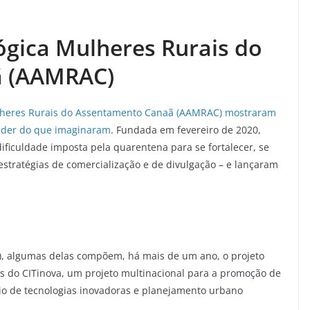
ógica Mulheres Rurais do
ã (AAMRAC)
Mulheres Rurais do Assentamento Canaã (AAMRAC) mostraram
nder do que imaginaram
. Fundada em fevereiro de 2020,
ificuldade imposta pela quarentena para se fortalecer, se
tratégias de comercialização e de divulgação – e lançaram
F), algumas delas compõem, há mais de um ano, o projeto
os do CITinova, um projeto multinacional para a promoção de
eio de tecnologias inovadoras e planejamento urbano