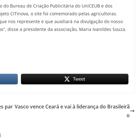
oio do Bureau de Criação Publicitária do UniCEUB e dos
eto CITinova, o site foi comemorado pelas agricultoras.
que nos represente e que auxiliará na divulgação do nosso
s”, disse a presidente da associação, Maria Ivanildes Souza.
.
Tweet
es par
Vasco vence Ceará e vai à liderança do Brasileirã
o
m