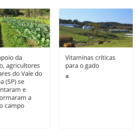
poio da
Vitaminas críticas
, agricultores
para o gado
ares do Vale do
a (SP) se
entaram e
formaram a
no campo