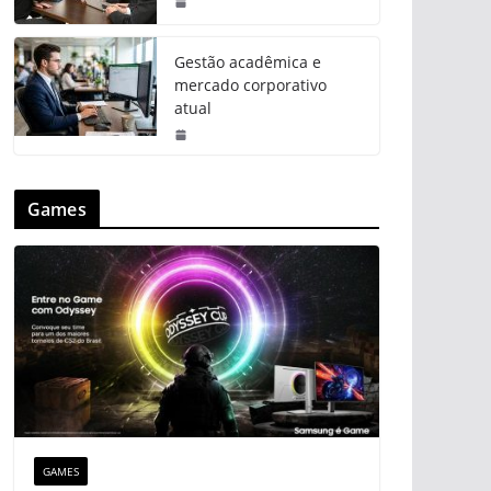
Gestão acadêmica e
mercado corporativo
atual
Games
GAMES