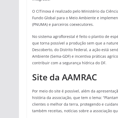
O CITinova é realizado pelo Ministério da Ciênc
Fundo Global para o Meio Ambiente e implemen
(PNUMA) e parceiros coexecutores.
No sistema agroflorestal é feito o plantio de es
que torna possível a produção sem que a nature
Descoberto, do Distrito Federal, a ação está s
Ambiente (Sema-GDF) e incentiva práticas agríco
contribuir com a segurança hídrica do DF.
Site da AAMRAC
Por meio do site é possível, além da apresenta
história da associação, que tem o lema: “Planta
clientes o melhor da terra, protegendo e cuida
também receitas, notícias sobre a associação qu