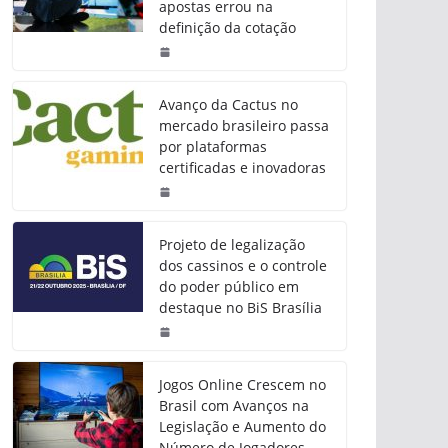
apostas errou na
definição da cotação
Avanço da Cactus no
mercado brasileiro passa
por plataformas
certificadas e inovadoras
Projeto de legalização
dos cassinos e o controle
do poder público em
destaque no BiS Brasília
Jogos Online Crescem no
Brasil com Avanços na
Legislação e Aumento do
Número de Jogadores