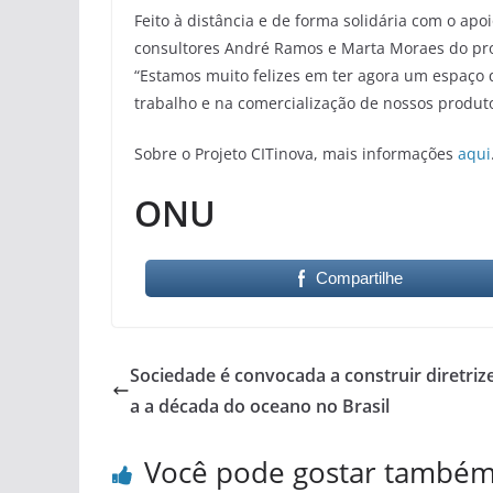
Feito à distância e de forma solidária com o ap
consultores André Ramos e Marta Moraes do proj
“Estamos muito felizes em ter agora um espaço 
trabalho e na comercialização de nossos produto
Sobre o Projeto CITinova, mais informações
aqui
ONU
Compartilhe
Sociedade é convocada a construir diretriz
a a década do oceano no Brasil
Você pode gostar també