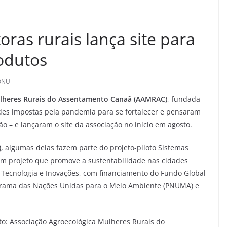
oras rurais lança site para
odutos
ONU
ulheres Rurais do Assentamento Canaã (AAMRAC)
, fundada
ades impostas pela pandemia para se fortalecer e pensaram
o – e lançaram o site da associação no início em agosto.
)
, algumas delas fazem parte do projeto-piloto Sistemas
 um projeto que promove a sustentabilidade nas cidades
a, Tecnologia e Inovações, com financiamento do Fundo Global
grama das Nações Unidas para o Meio Ambiente (PNUMA) e
o: Associação Agroecológica Mulheres Rurais do