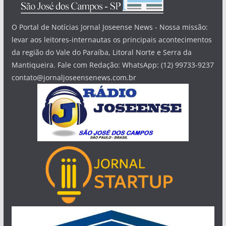
O Portal de Notícias Jornal Joseense News - Nossa missão:
levar aos leitores-internautas os principais acontecimentos
da região do Vale do Paraíba, Litoral Norte e Serra da
Mantiqueira. Fale com Redação: WhatsApp: (12) 99733-9237
contato@jornaljoseensenews.com.br