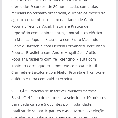
oferecidos 9 cursos, de 80 horas cada, com aulas
mensais no formato presencial, durante os meses de
agosto a novembro, nas modalidades de Canto
Popular, Técnica Vocal, História e Prática de
Repertório com Lenine Santos, Contrabaixo elétrico
na Música Popular Brasileira com Sizão Machado,
Piano e Harmonia com Heloísa Fernandes, Percussão
Popular Brasileira com André Magalhães, Violão
Popular Brasileiro com Ife Tolentino, Flauta com
Toninho Carrasqueira, Trompete com Walmir Gil,
Clarinete e Saxofone com Nailor Proveta e Trombone,
eufônio e tuba com Valdir Ferreira.
SELEÇÃO:
Poderão se inscrever músicos de todo
Brasil. O Núcleo de estudos irá selecionar 10 músicos
para cada curso e 5 ouvintes por modalidade,
totalizando 90 participantes e 45 ouvintes. A seleção
dos alunos acontecerá no mês de junho, em três