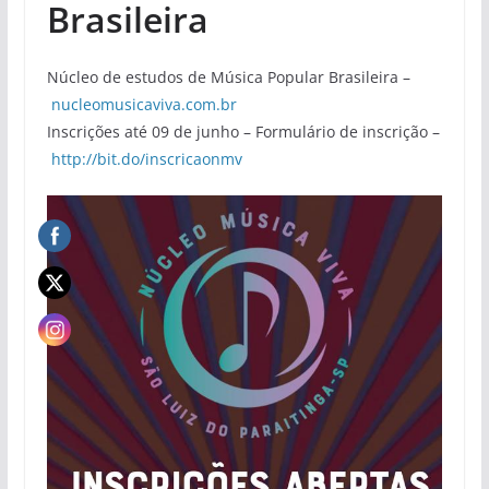
Brasileira
Núcleo de estudos de Música Popular Brasileira –
nucleomusicaviva.com.br
Inscrições até 09 de junho – Formulário de inscrição –
http://bit.do/inscricaonmv