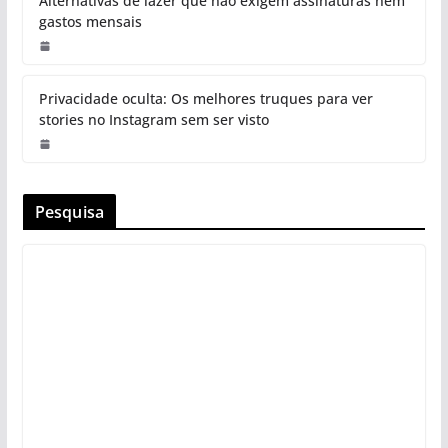
Alternativas de lazer que não exigem assinaturas nem
gastos mensais
Privacidade oculta: Os melhores truques para ver
stories no Instagram sem ser visto
Pesquisa