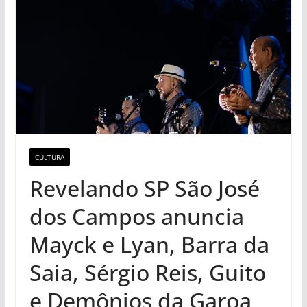
CULTURA
Revelando SP São José
dos Campos anuncia
Mayck e Lyan, Barra da
Saia, Sérgio Reis, Guito
e Demônios da Garoa