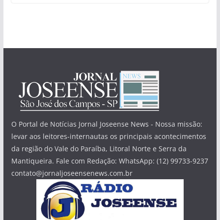
O Portal de Notícias Jornal Joseense News - Nossa missão:
levar aos leitores-internautas os principais acontecimentos
da região do Vale do Paraíba, Litoral Norte e Serra da
Mantiqueira. Fale com Redação: WhatsApp: (12) 99733-9237
contato@jornaljoseensenews.com.br