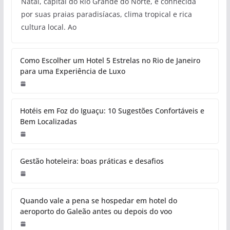
Natal, capital do Rio Grande do Norte, é conhecida
por suas praias paradisíacas, clima tropical e rica
cultura local. Ao
Como Escolher um Hotel 5 Estrelas no Rio de Janeiro
para uma Experiência de Luxo
Hotéis em Foz do Iguaçu: 10 Sugestões Confortáveis e
Bem Localizadas
Gestão hoteleira: boas práticas e desafios
Quando vale a pena se hospedar em hotel do
aeroporto do Galeão antes ou depois do voo