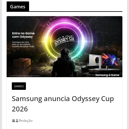
Games
GAMES
Samsung anuncia Odyssey Cup
2026
Redação