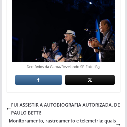
Demônios da Garoa/Revelando SP-Foto: Big
FUI ASSISTIR A AUTOBIOGRAFIA AUTORIZADA, DE
PAULO BETTI!
Monitoramento, rastreamento e telemetria: quais