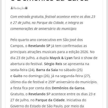
Redação
Com entrada gratuita, festival acontece entre os dias 23
e 27 de julho, no Parque da Cidade, e integra as
comemorações de aniversário do município
Pelo quarto ano consecutivo em São José dos
Campos, o
Revelando SP
já tem confirmadas as
principais atrações musicais para a edição 2026. No
dia 23 de julho, a dupla
Mayck & Lyan
fará o show de
abertura do festival.
Sérgio Reis
se apresenta na
sexta-feira (24),
Barra da Saia
no sábado (25)
e
Guito
no domingo (26). Já na segunda-feira (27),
último dia de festival e 259º aniversário do município,
a festa fica por conta dos
Demônios da Garoa
.
Gratuito, o
Revelando S
P acontece entre os dias 23 e
27 de julho, no
Parque da Cidade
. Iniciativa do
Governo do Estado de São Paulo, por meio da