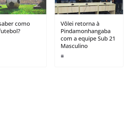
saber como
Vôlei retorna à
futebol?
Pindamonhangaba
com a equipe Sub 21
Masculino