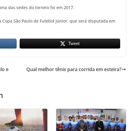
ma das sedes do torneio foi em 2017.
da Copa São Paulo de Futebol Júnior, que será disputada em
Tweet
lo e
Qual melhor tênis para corrida em esteira?
m