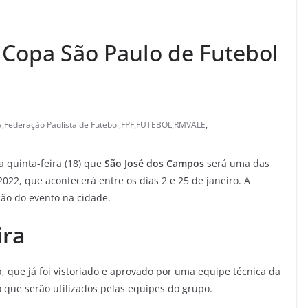
a Copa São Paulo de Futebol
a
,
Federação Paulista de Futebol
,
FPF
,
FUTEBOL
,
RMVALE
,
a quinta-feira (18) que
São José dos Campos
será uma das
022, que acontecerá entre os dias 2 e 25 de janeiro. A
ação do evento na cidade.
ira
a
, que já foi vistoriado e aprovado por uma equipe técnica da
que serão utilizados pelas equipes do grupo.