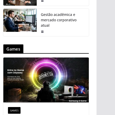
Gestão acadêmica e
mercado corporativo
atual
Games
GAMES