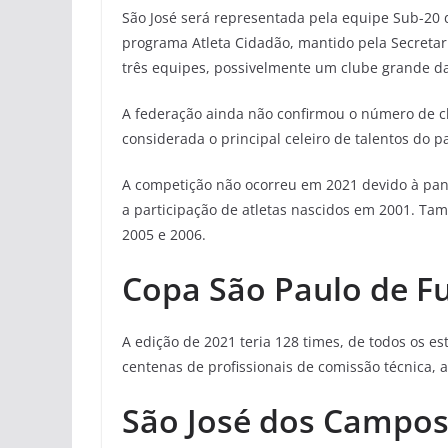
São José será representada pela equipe Sub-20 
programa Atleta Cidadão, mantido pela Secretar
três equipes, possivelmente um clube grande da 
A federação ainda não confirmou o número de cl
considerada o principal celeiro de talentos do p
A competição não ocorreu em 2021 devido à pand
a participação de atletas nascidos em 2001. Ta
2005 e 2006.
Copa São Paulo de Fu
A edição de 2021 teria 128 times, de todos os es
centenas de profissionais de comissão técnica, 
São José dos Campo