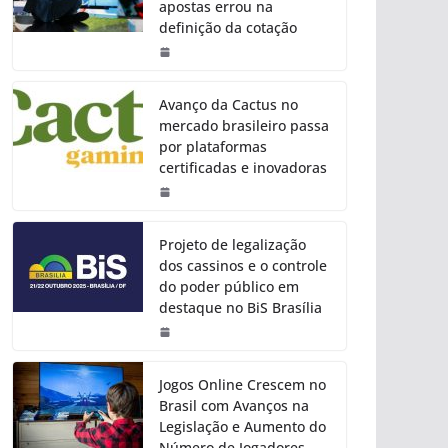
apostas errou na
definição da cotação
Avanço da Cactus no
mercado brasileiro passa
por plataformas
certificadas e inovadoras
Projeto de legalização
dos cassinos e o controle
do poder público em
destaque no BiS Brasília
Jogos Online Crescem no
Brasil com Avanços na
Legislação e Aumento do
Número de Jogadores