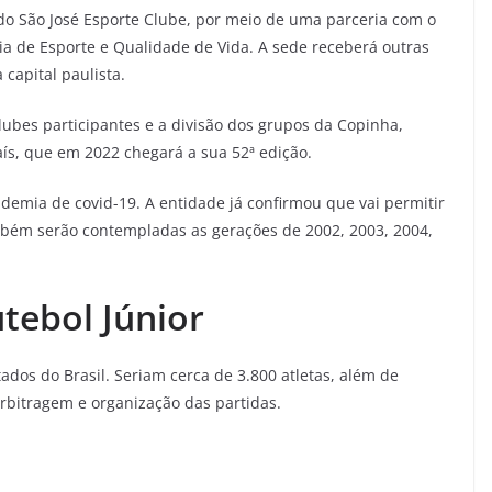
do São José Esporte Clube, por meio de uma parceria com o
ia de Esporte e Qualidade de Vida. A sede receberá outras
capital paulista.
ubes participantes e a divisão dos grupos da Copinha,
aís, que em 2022 chegará a sua 52ª edição.
emia de covid-19. A entidade já confirmou que vai permitir
mbém serão contempladas as gerações de 2002, 2003, 2004,
tebol Júnior
tados do Brasil. Seriam cerca de 3.800 atletas, além de
arbitragem e organização das partidas.
s