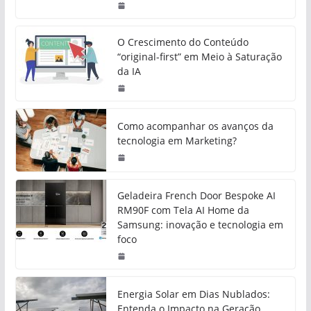
O Crescimento do Conteúdo
“original-first” em Meio à Saturação
da IA
Como acompanhar os avanços da
tecnologia em Marketing?
Geladeira French Door Bespoke AI
RM90F com Tela AI Home da
Samsung: inovação e tecnologia em
foco
Energia Solar em Dias Nublados:
Entenda o Impacto na Geração