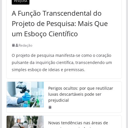
PESQUISA
A Função Transcendental do
Projeto de Pesquisa: Mais Que
um Esboço Científico
Redação
O projeto de pesquisa manifesta-se como o coração
pulsante da inquirição científica, transcendendo um
simples esboço de ideias e premissas.
Perigos ocultos: por que reutilizar
luvas descartáveis pode ser
prejudicial
Novas tendências nas áreas de