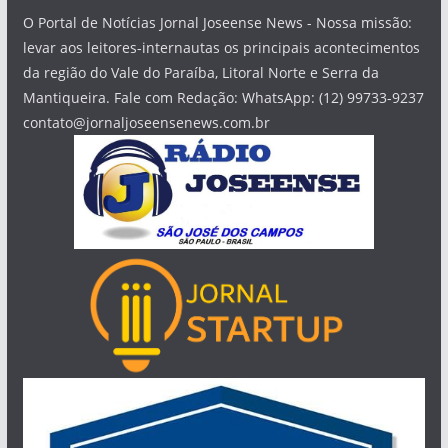
O Portal de Notícias Jornal Joseense News - Nossa missão:
levar aos leitores-internautas os principais acontecimentos
da região do Vale do Paraíba, Litoral Norte e Serra da
Mantiqueira. Fale com Redação: WhatsApp: (12) 99733-9237
contato@jornaljoseensenews.com.br