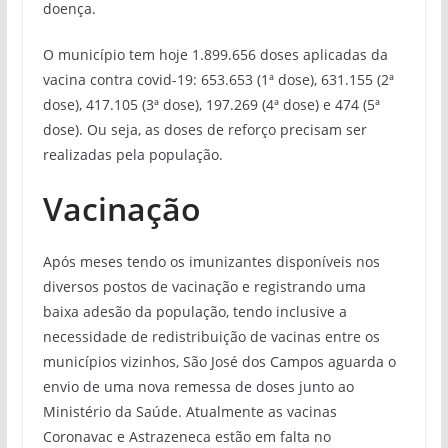
doença.
O município tem hoje 1.899.656 doses aplicadas da
vacina contra covid-19: 653.653 (1ª dose), 631.155 (2ª
dose), 417.105 (3ª dose), 197.269 (4ª dose) e 474 (5ª
dose). Ou seja, as doses de reforço precisam ser
realizadas pela população.
Vacinação
Após meses tendo os imunizantes disponíveis nos
diversos postos de vacinação e registrando uma
baixa adesão da população, tendo inclusive a
necessidade de redistribuição de vacinas entre os
municípios vizinhos, São José dos Campos aguarda o
envio de uma nova remessa de doses junto ao
Ministério da Saúde. Atualmente as vacinas
Coronavac e Astrazeneca estão em falta no