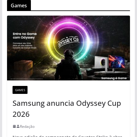
Games
GAMES
Samsung anuncia Odyssey Cup
2026
Redação