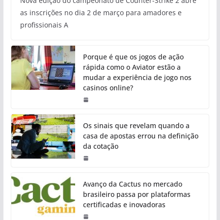
Nova edição do campeonato de Counter-Strike 2 abre
as inscrições no dia 2 de março para amadores e
profissionais A
Porque é que os jogos de ação
rápida como o Aviator estão a
mudar a experiência de jogo nos
casinos online?
Os sinais que revelam quando a
casa de apostas errou na definição
da cotação
Avanço da Cactus no mercado
brasileiro passa por plataformas
certificadas e inovadoras