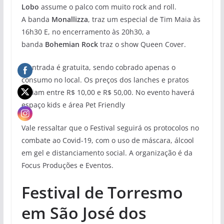
Lobo
assume o palco com muito rock and roll.
A banda
Monallizza
, traz um especial de Tim Maia às
16h30 E, no encerramento às 20h30, a
banda
Bohemian Rock
traz o show Queen Cover.
A entrada é gratuita, sendo cobrado apenas o
consumo no local. Os preços dos lanches e pratos
variam entre R$ 10,00 e R$ 50,00. No evento haverá
espaço kids e área Pet Friendly
Vale ressaltar que o Festival seguirá os protocolos no
combate ao Covid-19, com o uso de máscara, álcool
em gel e distanciamento social. A organização é da
Focus Produções e Eventos.
Festival de Torresmo
em São José dos