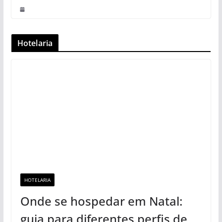
Hotelaria
HOTELARIA
Onde se hospedar em Natal:
guia para diferentes perfis de