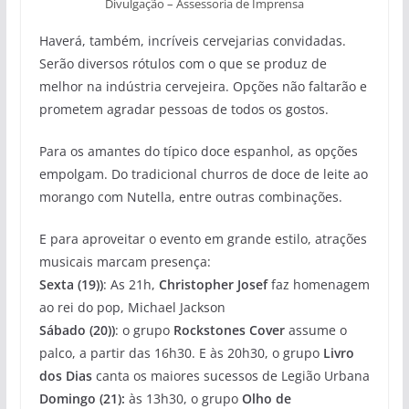
Divulgação – Assessoria de Imprensa
Haverá, também, incríveis cervejarias convidadas.
Serão diversos rótulos com o que se produz de
melhor na indústria cervejeira. Opções não faltarão e
prometem agradar pessoas de todos os gostos.
Para os amantes do típico doce espanhol, as opções
empolgam. Do tradicional churros de doce de leite ao
morango com Nutella, entre outras combinações.
E para aproveitar o evento em grande estilo, atrações
musicais marcam presença:
Sexta (19))
: As 21h,
Christopher Josef
faz homenagem
ao rei do pop, Michael Jackson
Sábado (20))
: o grupo
Rockstones Cover
assume o
palco, a partir das 16h30. E às 20h30, o grupo
Livro
dos Dias
canta os maiores sucessos de Legião Urbana
Domingo (21):
às 13h30, o grupo
Olho de