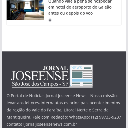
Quando vale a pena se hospedar
em hotel do aeroporto do Galeão
antes ou depois do voo
O Portal de Notícias Jornal Joseense News - Nossa missão:
levar aos leitores-internautas os principais acontecimentos
da região do Vale do Paraíba, Litoral Norte e Serra da
Mantiqueira. Fale com Redação: WhatsApp: (12) 99733-9237
contato@jornaljoseensenews.com.br