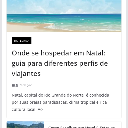
HOTELARIA
Onde se hospedar em Natal:
guia para diferentes perfis de
viajantes
Redação
Natal, capital do Rio Grande do Norte, é conhecida
por suas praias paradisíacas, clima tropical e rica
cultura local. Ao
Como Escolher um Hotel 5 Estrelas