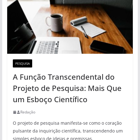
PESQUISA
A Função Transcendental do
Projeto de Pesquisa: Mais Que
um Esboço Científico
Redação
O projeto de pesquisa manifesta-se como o coração
pulsante da inquirição científica, transcendendo um
simples esboço de ideias e premissas.