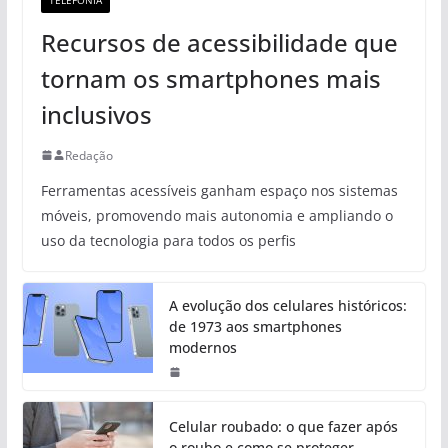
Recursos de acessibilidade que
tornam os smartphones mais
inclusivos
Redação
Ferramentas acessíveis ganham espaço nos sistemas
móveis, promovendo mais autonomia e ampliando o
uso da tecnologia para todos os perfis
A evolução dos celulares históricos:
de 1973 aos smartphones
modernos
Celular roubado: o que fazer após
o roubo e como se proteger