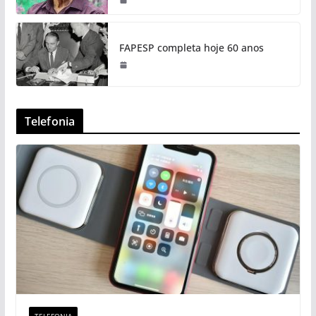
FAPESP completa hoje 60 anos
Telefonia
TELEFONIA