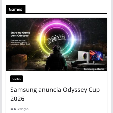
Games
GAMES
Samsung anuncia Odyssey Cup
2026
Redação