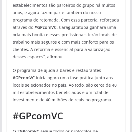
estabelecimentos são parceiros do grupo há muitos
anos, e agora fazem parte também do nosso
programa de retomada. Com essa parceria, reforçada
através do
#GPcomVC
, Caraguatatuba ganhará uma
orla mais bonita e esses profissionais terão locais de
trabalho mais seguros e com mais conforto para os
clientes. A reforma é essencial para a valorização
desses espaços”, afirmou.
O programa de ajuda a bares e restaurantes
#GPcomVC
inicia agora uma fase prática junto aos
locais selecionados no país. Ao todo, são cerca de 40
mil estabelecimentos beneficiados e um total de
investimento de 40 milhões de reais no programa.
#GPcomVC
O
#GPcomVC
segue todos os protocolos de