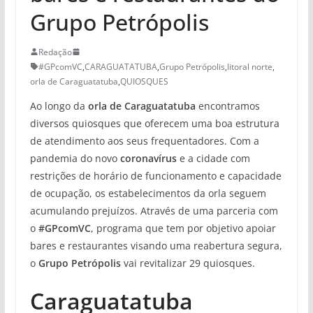
Grupo Petrópolis
Redação
#GPcomVC
,
CARAGUATATUBA
,
Grupo Petrópolis
,
litoral norte
,
orla de Caraguatatuba
,
QUIOSQUES
Ao longo da
orla de Caraguatatuba
encontramos
diversos quiosques que oferecem uma boa estrutura
de atendimento aos seus frequentadores. Com a
pandemia do novo
coronavírus
e a cidade com
restrições de horário de funcionamento e capacidade
de ocupação, os estabelecimentos da orla seguem
acumulando prejuízos. Através de uma parceria com
o
#GPcomVC
, programa que tem por objetivo apoiar
bares e restaurantes visando uma reabertura segura,
o
Grupo Petrópolis
vai revitalizar 29 quiosques.
Caraguatatuba