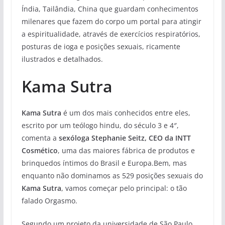
Índia, Tailândia, China que guardam conhecimentos
milenares que fazem do corpo um portal para atingir
a espiritualidade, através de exercícios respiratórios,
posturas de ioga e posições sexuais, ricamente
ilustrados e detalhados.
Kama Sutra
Kama Sutra
é um dos mais conhecidos entre eles,
escrito por um teólogo hindu, do século 3 e 4″,
comenta a
sexóloga Stephanie Seitz, CEO da INTT
Cosmético
, uma das maiores fábrica de produtos e
brinquedos íntimos do Brasil e Europa.Bem, mas
enquanto não dominamos as 529 posições sexuais do
Kama Sutra
, vamos começar pelo principal: o tão
falado Orgasmo.
Segundo um projeto da universidade de São Paulo