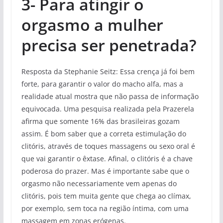
3-
Para atingir o
orgasmo a mulher
precisa ser penetrada?
Resposta da Stephanie Seitz: Essa crença já foi bem
forte, para garantir o valor do macho alfa, mas a
realidade atual mostra que não passa de informação
equivocada. Uma pesquisa realizada pela Prazerela
afirma que somente 16% das brasileiras gozam
assim. É bom saber que a correta estimulação do
clitóris, através de toques massagens ou sexo oral é
que vai garantir o êxtase. Afinal, o clitóris é a chave
poderosa do prazer. Mas é importante sabe que o
orgasmo não necessariamente vem apenas do
clitóris, pois tem muita gente que chega ao clímax,
por exemplo, sem toca na região íntima, com uma
massagem em zonas erógenas.