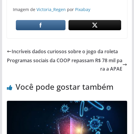
Imagem de
Victoria_Regen
por
Pixabay
Incríveis dados curiosos sobre o jogo da roleta
Programas sociais da COOP repassam R$ 78 mil pa
ra a APAE
Você pode gostar também