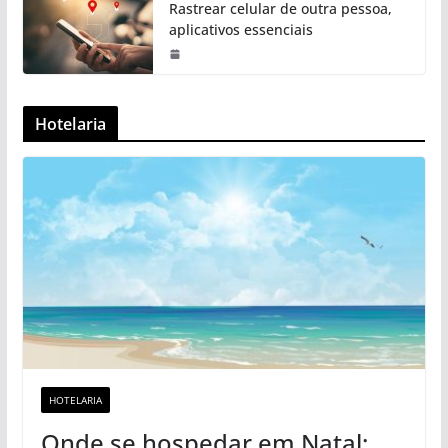
Rastrear celular de outra pessoa,
aplicativos essenciais
Hotelaria
HOTELARIA
Onde se hospedar em Natal: