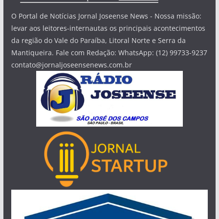
O Portal de Notícias Jornal Joseense News - Nossa missão:
levar aos leitores-internautas os principais acontecimentos
da região do Vale do Paraíba, Litoral Norte e Serra da
Mantiqueira. Fale com Redação: WhatsApp: (12) 99733-9237
contato@jornaljoseensenews.com.br