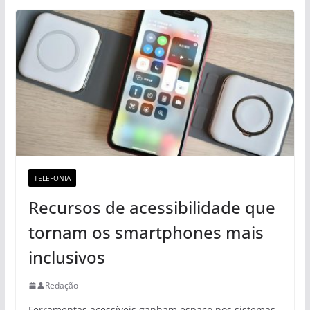
TELEFONIA
Recursos de acessibilidade que
tornam os smartphones mais
inclusivos
Redação
Ferramentas acessíveis ganham espaço nos sistemas