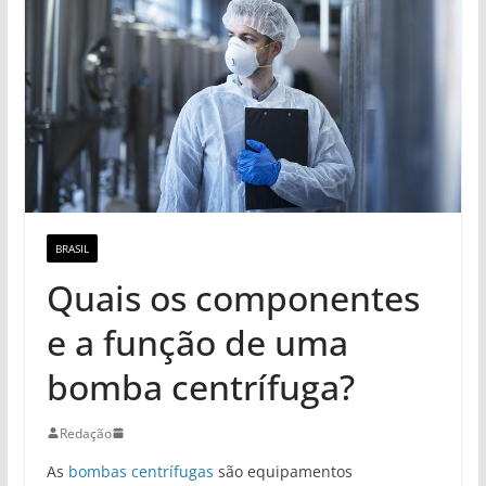
BRASIL
Quais os componentes
e a função de uma
bomba centrífuga?
Redação
As
bombas centrífugas
são equipamentos