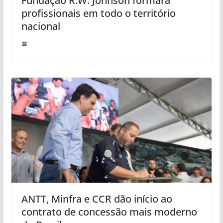
Fundação R.W. Johnson formará
profissionais em todo o território
nacional
ANTT, Minfra e CCR dão início ao
contrato de concessão mais moderno