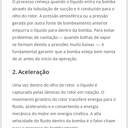
O processo começa quando o líquido entra na bomba
através da tubulação de sucção e é conduzido para o
olho do rotor. A pressão atmosférica ou a pressão
gerada por outra fonte de bombeamento anterior
empurra o líquido para dentro da bomba. Para evitar
problemas de cavitação — quando bolhas de vapor
se formam devido a pressões muito baixas —, é
fundamental garantir que a bomba esteja bem isenta
de ar antes do início da operação.
2. Aceleração
Uma vez dentro do olho do rotor, o líquido é
capturado pelas lâminas do rotor em rotação. O
movimento giratório do rotor transfere energia para o
fluido, acelerando-o e convertendo a energia
mecânica do motor em energia cinética. A alta
velocidade do fluido dentro da bomba é o fator-chave
para o processo de bombeamento.