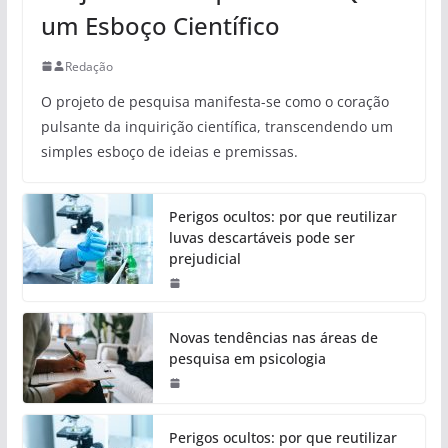
um Esboço Científico
Redação
O projeto de pesquisa manifesta-se como o coração
pulsante da inquirição científica, transcendendo um
simples esboço de ideias e premissas.
Perigos ocultos: por que reutilizar
luvas descartáveis pode ser
prejudicial
Novas tendências nas áreas de
pesquisa em psicologia
Perigos ocultos: por que reutilizar