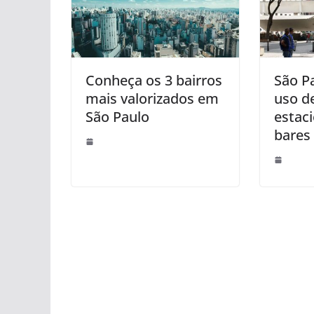
Conheça os 3 bairros
São P
mais valorizados em
uso d
São Paulo
estac
bares