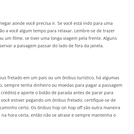
hegar aonde você precisa ir. Se você está indo para uma
dão a você algum tempo para relaxar. Lembre-se de trazer
ou um filme, se tiver uma longa viagem pela frente. Alguns
servar a paisagem passar do lado de fora da janela.
bus fretado em um país ou um ônibus turístico, há algumas
ico, sempre tenha dinheiro ou moedas para pagar a passagem
 crédito) e aperte o botão de parada antes de parar para
 você estiver pegando um ônibus fretado, certifique-se de
 caminho certo. Os ônibus hop-on hop-off são outra maneira
 na hora certa, então não se atrase e sempre mantenha o