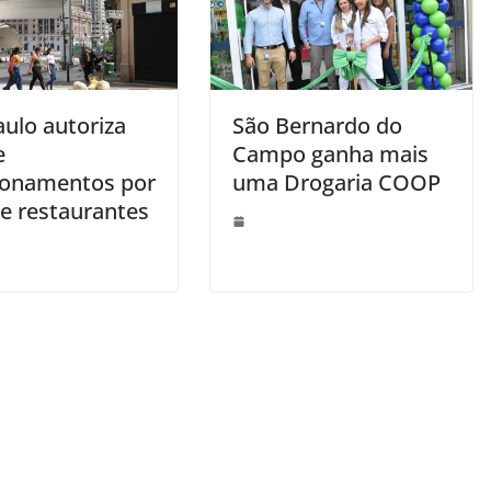
aulo autoriza
São Bernardo do
e
Campo ganha mais
ionamentos por
uma Drogaria COOP
 e restaurantes