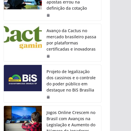
apostas errou na
definição da cotação
Avanço da Cactus no
mercado brasileiro passa
por plataformas
certificadas e inovadoras
Projeto de legalização
dos cassinos e o controle
do poder público em
destaque no BiS Brasília
Jogos Online Crescem no
Brasil com Avanços na
Legislação e Aumento do
Número de Jogadores