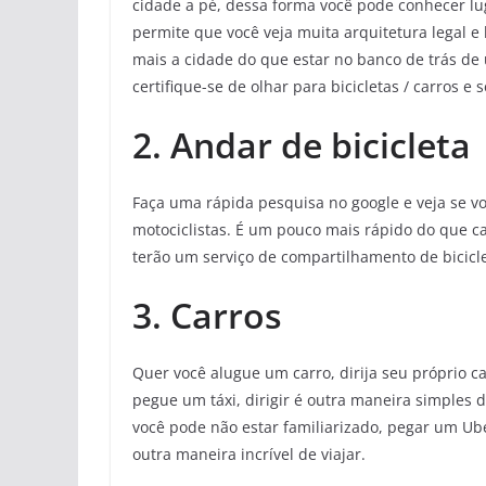
cidade a pé, dessa forma você pode conhecer lug
permite que você veja muita arquitetura legal e
mais a cidade do que estar no banco de trás de
certifique-se de olhar para bicicletas / carros e
2. Andar de bicicleta
Faça uma rápida pesquisa no google e veja se v
motociclistas. É um pouco mais rápido do que ca
terão um serviço de compartilhamento de bicicle
3. Carros
Quer você alugue um carro, dirija seu próprio c
pegue um táxi, dirigir é outra maneira simples 
você pode não estar familiarizado, pegar um Uber
outra maneira incrível de viajar.