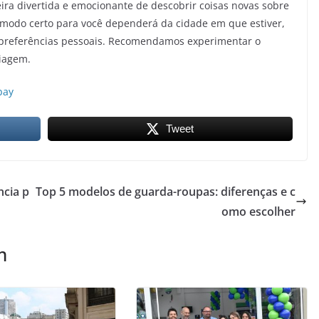
ira divertida e emocionante de descobrir coisas novas sobre
modo certo para você dependerá da cidade em que estiver,
s preferências pessoais. Recomendamos experimentar o
iagem.
bay
Tweet
ncia p
Top 5 modelos de guarda-roupas: diferenças e c
omo escolher
m