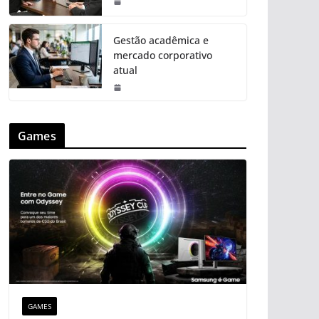
Gestão acadêmica e
mercado corporativo
atual
Games
GAMES