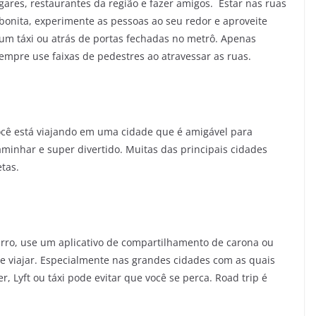
ares, restaurantes da região e fazer amigos. Estar nas ruas
 bonita, experimente as pessoas ao seu redor e aproveite
 um táxi ou atrás de portas fechadas no metrô. Apenas
 sempre use faixas de pedestres ao atravessar as ruas.
ocê está viajando em uma cidade que é amigável para
minhar e super divertido. Muitas das principais cidades
tas.
arro, use um aplicativo de compartilhamento de carona ou
de viajar. Especialmente nas grandes cidades com as quais
, Lyft ou táxi pode evitar que você se perca. Road trip é