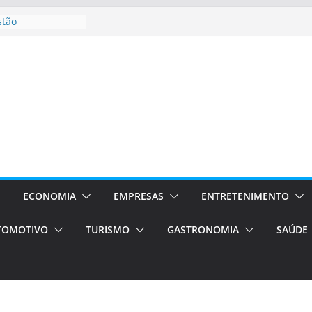
stão
essos Orientados
 E VAN
smo em Porto
s de transfer,
os de alto padrão
bolsas –
ra o segundo
os será a capital
cias únicas e
ECONOMIA
EMPRESAS
ENTRETENIMENTO
e volta!
TOMOTIVO
TURISMO
GASTRONOMIA
SAÚDE