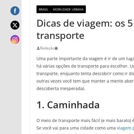
BRASIL
MOBILIDADE URBANA
Dicas de viagem: os 5
transporte
Redação
Uma parte importante da viagem é ir de um lugar 
há várias opções de transporte para escolher. U
transporte, enquanto tenta descobrir como ir do 
outras vezes você tem que manter a mente abert
descoberta inesperada).
1. Caminhada
O meio de transporte mais fácil (e mais barato) 
Se você vai para uma cidade como uma
viagem
p