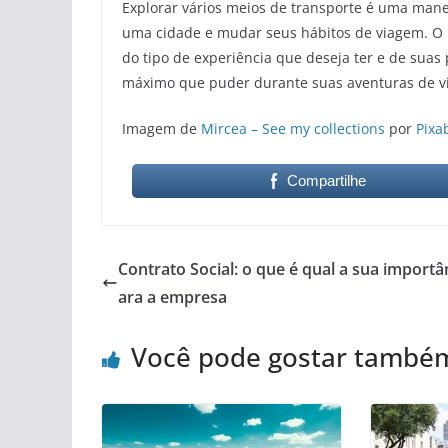
Explorar vários meios de transporte é uma mane
uma cidade e mudar seus hábitos de viagem. O 
do tipo de experiência que deseja ter e de sua
máximo que puder durante suas aventuras de v
Imagem de
Mircea – See my collections
por
Pixa
Compartilhe
Contrato Social: o que é qual a sua importâ
ara a empresa
Você pode gostar també