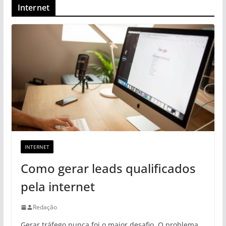
Internet
INTERNET
Como gerar leads qualificados
pela internet
Redação
Gerar tráfego nunca foi o maior desafio. O problema