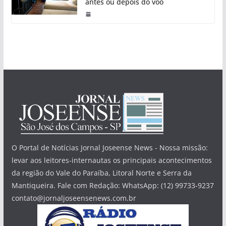
antes ou depois do voo
O Portal de Notícias Jornal Joseense News - Nossa missão:
levar aos leitores-internautas os principais acontecimentos
da região do Vale do Paraíba, Litoral Norte e Serra da
Mantiqueira. Fale com Redação: WhatsApp: (12) 99733-9237
contato@jornaljoseensenews.com.br