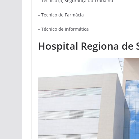
– Técnico (a) Segurança do Trabalho
– Técnico de Farmácia
– Técnico de Informática
Hospital Regiona de