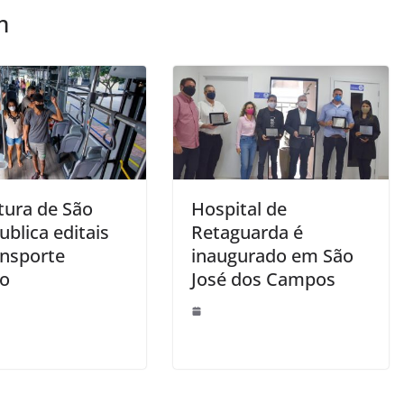
m
tura de São
Hospital de
ublica editais
Retaguarda é
ansporte
inaugurado em São
co
José dos Campos