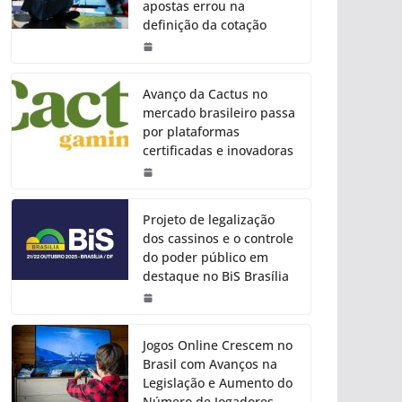
apostas errou na
definição da cotação
Avanço da Cactus no
mercado brasileiro passa
por plataformas
certificadas e inovadoras
Projeto de legalização
dos cassinos e o controle
do poder público em
destaque no BiS Brasília
Jogos Online Crescem no
Brasil com Avanços na
Legislação e Aumento do
Número de Jogadores