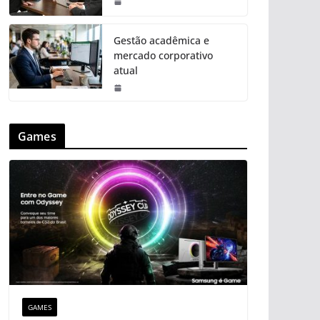
Gestão acadêmica e
mercado corporativo
atual
Games
GAMES