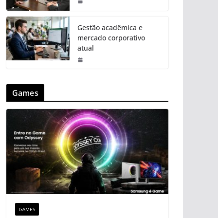
Gestão acadêmica e
mercado corporativo
atual
Games
GAMES