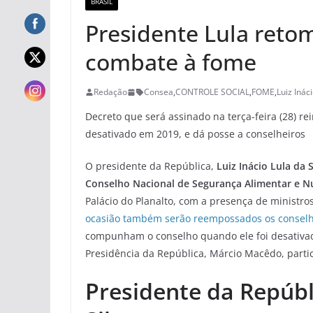
BRASIL
Presidente Lula retom
combate à fome
Redação
Consea
,
CONTROLE SOCIAL
,
FOME
,
Luiz Ináci
Decreto que será assinado na terça-feira (28) re
desativado em 2019, e dá posse a conselheiros
O presidente da República,
Luiz Inácio Lula da S
Conselho Nacional de Segurança Alimentar e Nu
Palácio do Planalto, com a presença de ministro
ocasião também serão reempossados os conselhei
compunham o conselho quando ele foi desativado
Presidência da República, Márcio Macêdo, parti
Presidente da Repúbl