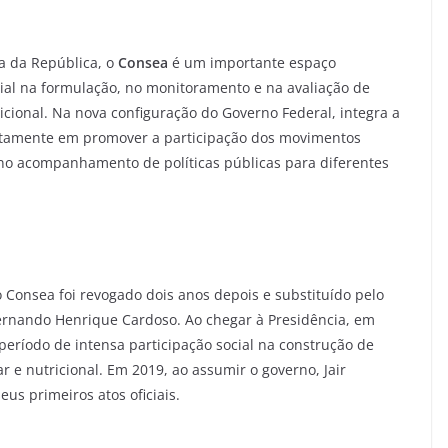
a da República, o
Consea
é um importante espaço
ocial na formulação, no monitoramento e na avaliação de
icional. Na nova configuração do Governo Federal, integra a
exatamente em promover a participação dos movimentos
 no acompanhamento de políticas públicas para diferentes
 Consea foi revogado dois anos depois e substituído pelo
rnando Henrique Cardoso. Ao chegar à Presidência, em
período de intensa participação social na construção de
r e nutricional. Em 2019, ao assumir o governo, Jair
us primeiros atos oficiais.