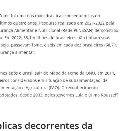
 Fome foi uma das mais drásticas consequências do
ltimos quatro anos. Pesquisa realizada em 2021-2022 pela
gurança Alimentar e Nutricional (Rede PENSSAN) demonstrou
o. Em 2022, 33,1 milhões de brasileiros não tinham suas
seja, passavam fome, e seis em cada dez brasileiros (58,7%
gurança alimentar.
anos após o Brasil sair do Mapa da Fome da ONU, em 2014,
eiros considerados em situação de subalimentação, de
limentação e Agricultura (FAO). O reconhecimento
s adotadas, desde 2003, pelos governos Lula e Dilma Rousseff,
blicas decorrentes da