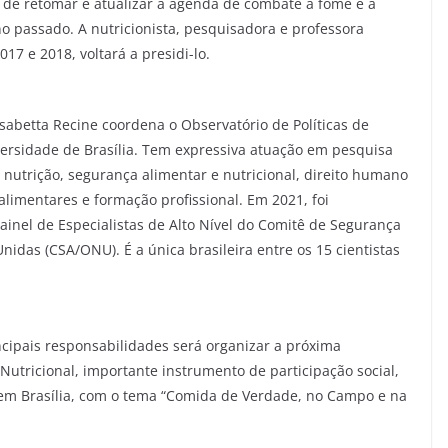
 de retomar e atualizar a agenda de combate à fome e à
o passado. A nutricionista, pesquisadora e professora
17 e 2018, voltará a presidi-lo.
sabetta Recine coordena o Observatório de Políticas de
ersidade de Brasília. Tem expressiva atuação em pesquisa
e nutrição, segurança alimentar e nutricional, direito humano
limentares e formação profissional. Em 2021, foi
Painel de Especialistas de Alto Nível do Comitê de Segurança
das (CSA/ONU). É a única brasileira entre os 15 cientistas
cipais responsabilidades será organizar a próxima
utricional, importante instrumento de participação social,
, em Brasília, com o tema “Comida de Verdade, no Campo e na