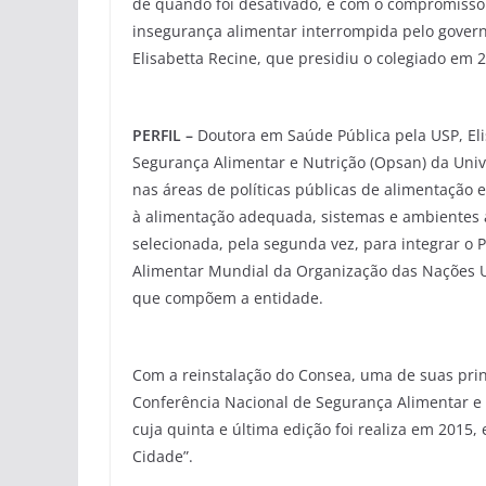
de quando foi desativado, e com o compromisso
insegurança alimentar interrompida pelo govern
Elisabetta Recine, que presidiu o colegiado em 20
PERFIL –
Doutora em Saúde Pública pela USP, Eli
Segurança Alimentar e Nutrição (Opsan) da Univ
nas áreas de políticas públicas de alimentação 
à alimentação adequada, sistemas e ambientes a
selecionada, pela segunda vez, para integrar o 
Alimentar Mundial da Organização das Nações Uni
que compõem a entidade.
Com a reinstalação do Consea, uma de suas prin
Conferência Nacional de Segurança Alimentar e N
cuja quinta e última edição foi realiza em 2015
Cidade”.