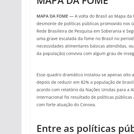
MAPA DA FOME
MAPA DA FOME —
A volta do Brasil ao Mapa da
desmonte de políticas públicas promovido nos ú
Rede Brasileira de Pesquisa em Soberania e Se
uma grave escalada da fome no Brasil no períod
necessidades alimentares básicas atendidas, ou 
da população) convivia com algum grau de inse
Esse quadro dramático instalou-se apenas oito 
depois de reduzir em 82% a população de brasil
acordo com relatório da Nações Unidas para a A
internacional foi resultado de políticas pública
com forte atuação do Consea.
Entre as políticas pú