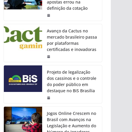
apostas errou na
definição da cotação
Avanço da Cactus no
mercado brasileiro passa
por plataformas
certificadas e inovadoras
Projeto de legalização
dos cassinos e o controle
do poder público em
destaque no BiS Brasília
Jogos Online Crescem no
Brasil com Avanços na
Legislação e Aumento do
Número de Jogadores