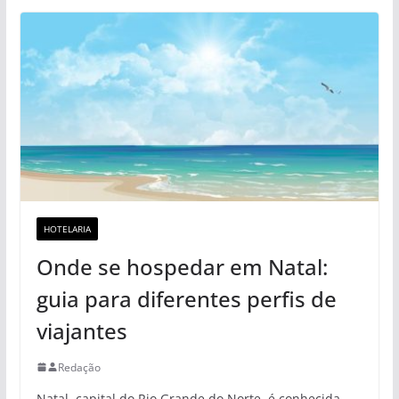
HOTELARIA
Onde se hospedar em Natal:
guia para diferentes perfis de
viajantes
Redação
Natal, capital do Rio Grande do Norte, é conhecida