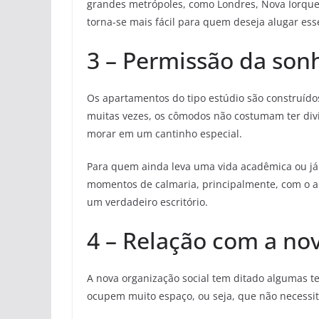
grandes metrópoles, como Londres, Nova Iorque 
torna-se mais fácil para quem deseja alugar esse
3 – Permissão da son
Os apartamentos do tipo estúdio são construído
muitas vezes, os cômodos não costumam ter div
morar em um cantinho especial.
Para quem ainda leva uma vida acadêmica ou já e
momentos de calmaria, principalmente, com o a
um verdadeiro escritório.
4 – Relação com a nov
A nova organização social tem ditado algumas t
ocupem muito espaço, ou seja, que não necessi