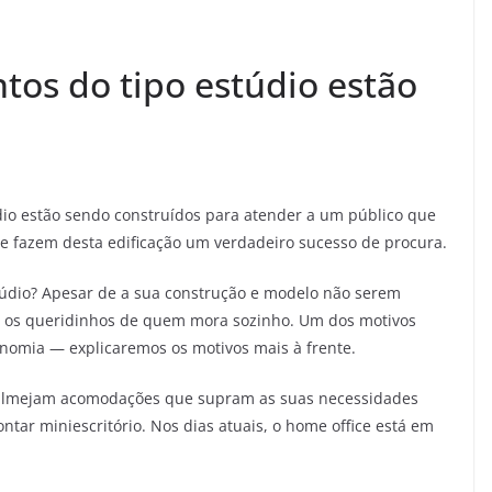
tos do tipo estúdio estão
dio estão sendo construídos para atender a um público que
ue fazem desta edificação um verdadeiro sucesso de procura.
stúdio? Apesar de a sua construção e modelo não serem
do os queridinhos de quem mora sozinho. Um dos motivos
onomia — explicaremos os motivos mais à frente.
 almejam acomodações que supram as suas necessidades
ntar miniescritório. Nos dias atuais, o home office está em