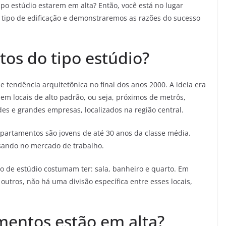
po estúdio estarem em alta? Então, você está no lugar
e tipo de edificação e demonstraremos as razões do sucesso
os do tipo estúdio?
 tendência arquitetônica no final dos anos 2000. A ideia era
em locais de alto padrão, ou seja, próximos de metrôs,
des e grandes empresas, localizados na região central.
partamentos são jovens de até 30 anos da classe média.
ssando no mercado de trabalho.
 de estúdio costumam ter: sala, banheiro e quarto. Em
 outros, não há uma divisão específica entre esses locais,
mentos estão em alta?