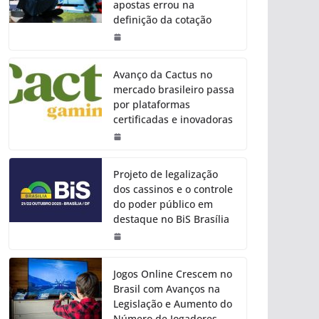
apostas errou na
definição da cotação
Avanço da Cactus no
mercado brasileiro passa
por plataformas
certificadas e inovadoras
Projeto de legalização
dos cassinos e o controle
do poder público em
destaque no BiS Brasília
Jogos Online Crescem no
Brasil com Avanços na
Legislação e Aumento do
Número de Jogadores