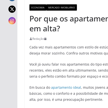
ECONOMIA
MERCADO IMOBILIÁRIO
Por que os apartamen
em alta?
Redação
Cada vez mais apartamentos com estilo de estú
deseja morar sozinho. Confira outros motivos q
Você já ouviu falar nos apartamentos do tipo e
recentes, eles estão em alta ultimamente, sen
seria o perfeito combo formato por espaço e ec
Em busca do
apartamento ideal
, muitos jovens
básicas, como o conforto e a possibilidade de mo
alta, por isso, é uma preocupação pertinente.