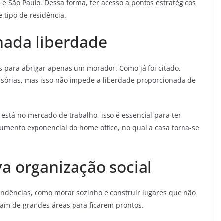
e São Paulo. Dessa forma, ter acesso a pontos estratégicos
 tipo de residência.
hada liberdade
s para abrigar apenas um morador. Como já foi citado,
isórias, mas isso não impede a liberdade proporcionada de
stá no mercado de trabalho, isso é essencial para ter
umento exponencial do home office, no qual a casa torna-se
a organização social
endências, como morar sozinho e construir lugares que não
tam de grandes áreas para ficarem prontos.