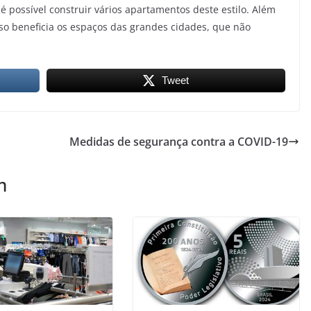
 possível construir vários apartamentos deste estilo. Além
sso beneficia os espaços das grandes cidades, que não
Tweet
Medidas de segurança contra a COVID-19
m