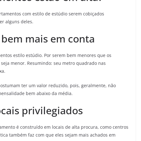
rtamentos com estilo de estúdio serem cobiçados
er alguns deles.
 é bem mais em conta
amentos estilo estúdio. Por serem bem menores que os
ém seja menor. Resumindo: seu metro quadrado nas
xa.
ostumam ter um valor reduzido, pois, geralmente, não
mensalidade bem abaixo da média.
cais privilegiados
amento é construído em locais de alta procura, como centros
rística também faz com que eles sejam mais achados em