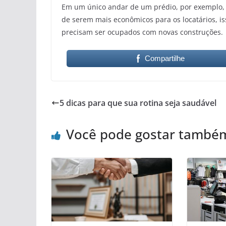
Em um único andar de um prédio, por exemplo, é
de serem mais econômicos para os locatários, i
precisam ser ocupados com novas construções.
Compartilhe
5 dicas para que sua rotina seja saudável
Você pode gostar també