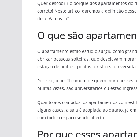
Quer descobrir o porquê dos apartamentos do ti
correto! Neste artigo, daremos a definição dess
dela. Vamos lá?
O que são apartament
O apartamento estilo estúdio surgiu como grande
abrigar pessoas solteiras, que desejavam morar 
estação de ônibus, pontos turísticos, universida
Por isso, o perfil comum de quem mora nesses a
Muitas vezes, são universitários ou estão ingre
Quanto aos cômodos, os apartamentos com estilo
alguns casos, a sala é acoplada ao quarto. Já em
com todo o espaço sendo aberto.
Por que esses aparta