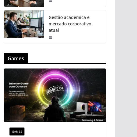
Gestão acadêmica e
mercado corporativo
atual
Games
GAMES