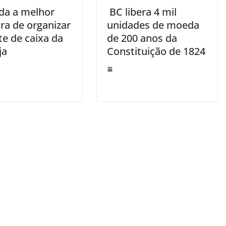
da a melhor
BC libera 4 mil
ra de organizar
unidades de moeda
te de caixa da
de 200 anos da
ja
Constituição de 1824