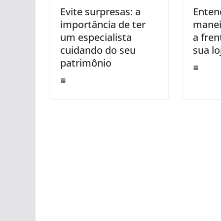
Evite surpresas: a
Enten
importância de ter
manei
um especialista
a fren
cuidando do seu
sua lo
patrimônio