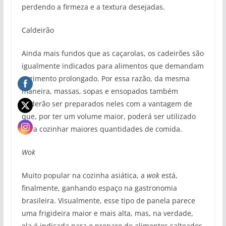
perdendo a firmeza e a textura desejadas.
Caldeirão
Ainda mais fundos que as caçarolas, os cadeirões são
igualmente indicados para alimentos que demandam
cozimento prolongado. Por essa razão, da mesma
maneira, massas, sopas e ensopados também
poderão ser preparados neles com a vantagem de
que, por ter um volume maior, poderá ser utilizado
para cozinhar maiores quantidades de comida.
Wok
Muito popular na cozinha asiática, a
wok
está,
finalmente, ganhando espaço na gastronomia
brasileira. Visualmente, esse tipo de panela parece
uma frigideira maior e mais alta, mas, na verdade,
ela é indicada para o preparo de alimentos salteados,