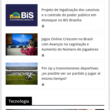
Projeto de legalização dos cassinos
e o controle do poder público em
destaque no BiS Brasília
Jogos Online Crescem no Brasil
com Avanços na Legislação e
Aumento do Número de Jogadores
Pin Up y transmisiones deportivas:
¿es posible ver un partido y jugar al
mismo tiempo?
Tecnologia