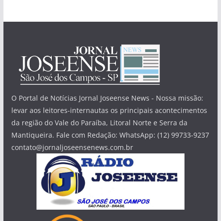
O Portal de Notícias Jornal Joseense News - Nossa missão:
levar aos leitores-internautas os principais acontecimentos
da região do Vale do Paraíba, Litoral Norte e Serra da
Mantiqueira. Fale com Redação: WhatsApp: (12) 99733-9237
contato@jornaljoseensenews.com.br