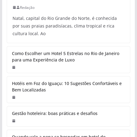
Redação
Natal, capital do Rio Grande do Norte, é conhecida
por suas praias paradisíacas, clima tropical e rica
cultura local. Ao
Como Escolher um Hotel 5 Estrelas no Rio de Janeiro
para uma Experiência de Luxo
Hotéis em Foz do Iguaçu: 10 Sugestões Confortáveis e
Bem Localizadas
Gestão hoteleira: boas práticas e desafios
Quando vale a pena se hospedar em hotel do