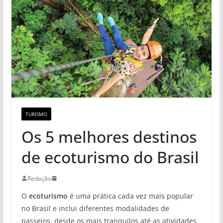
TURISMO
Os 5 melhores destinos
de ecoturismo do Brasil
Redação
O
ecoturismo
é uma prática cada vez mais popular
no Brasil e inclui diferentes modalidades de
passeios, desde os mais tranquilos até as atividades