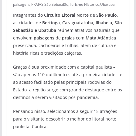
paisagens
,
PRAIAS
,
São Sebastião
,
Turismo Histórico
,
Ubatuba
Integrantes do
Circuito Litoral Norte de São Paulo
,
as cidades de
Bertioga, Caraguatatuba, Ilhabela, São
Sebastião e Ubatuba
reúnem atrativos naturais que
envolvem
paisagens
de
praias
com
Mata Atlântica
preservada, cachoeiras e trilhas, além de cultura e
história ricas e tradições caiçaras.
Graças à sua proximidade com a capital paulista –
são apenas 110 quilômetros até a primeira cidade – e
ao acesso facilitado pelas principais rodovias do
Estado, a região surge com grande destaque entre os
destinos a serem visitados pós-pandemia.
Pensando nisso, selecionamos a seguir 15 atrações
para o visitante descobrir o melhor do litoral norte
paulista. Confira: