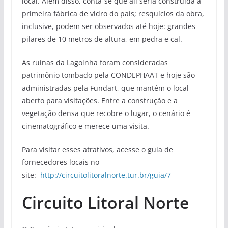
local. Além disso, conta-se que ali seria construída a
primeira fábrica de vidro do país; resquícios da obra,
inclusive, podem ser observados até hoje: grandes
pilares de 10 metros de altura, em pedra e cal.
As ruínas da Lagoinha foram consideradas
patrimônio tombado pela CONDEPHAAT e hoje são
administradas pela Fundart, que mantém o local
aberto para visitações. Entre a construção e a
vegetação densa que recobre o lugar, o cenário é
cinematográfico e merece uma visita.
Para visitar esses atrativos, acesse o guia de
fornecedores locais no
site:
http://circuitolitoralnorte.tur.br/guia/7
Circuito Litoral Norte