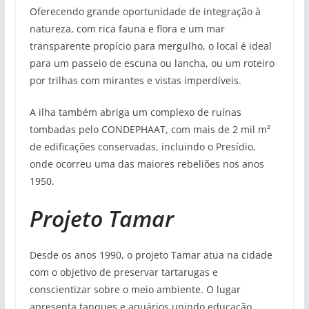
Oferecendo grande oportunidade de integração à
natureza, com rica fauna e flora e um mar
transparente propício para mergulho, o local é ideal
para um passeio de escuna ou lancha, ou um roteiro
por trilhas com mirantes e vistas imperdíveis.
A ilha também abriga um complexo de ruínas
tombadas pelo CONDEPHAAT, com mais de 2 mil m²
de edificações conservadas, incluindo o Presídio,
onde ocorreu uma das maiores rebeliões nos anos
1950.
Projeto Tamar
Desde os anos 1990, o projeto Tamar atua na cidade
com o objetivo de preservar tartarugas e
conscientizar sobre o meio ambiente. O lugar
apresenta tanques e aquários unindo educação