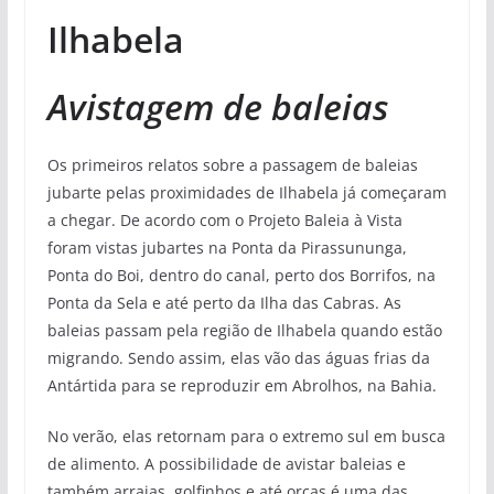
Ilhabela
Avistagem de baleias
Os primeiros relatos sobre a passagem de baleias
jubarte pelas proximidades de Ilhabela já começaram
a chegar. De acordo com o Projeto Baleia à Vista
foram vistas jubartes na Ponta da Pirassununga,
Ponta do Boi, dentro do canal, perto dos Borrifos, na
Ponta da Sela e até perto da Ilha das Cabras. As
baleias passam pela região de Ilhabela quando estão
migrando. Sendo assim, elas vão das águas frias da
Antártida para se reproduzir em Abrolhos, na Bahia.
No verão, elas retornam para o extremo sul em busca
de alimento. A possibilidade de avistar baleias e
também arraias, golfinhos e até orcas é uma das