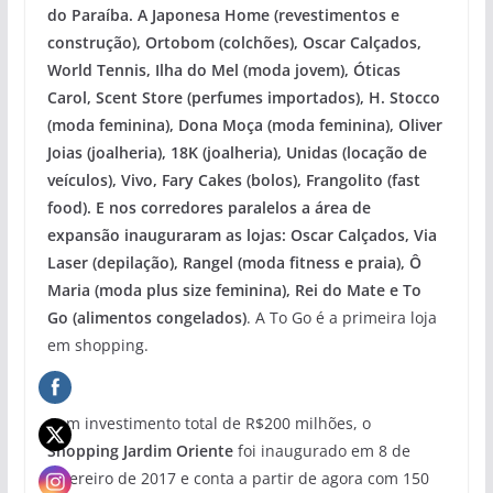
do Paraíba. A Japonesa Home (revestimentos e
construção), Ortobom (colchões), Oscar Calçados,
World Tennis, Ilha do Mel (moda jovem), Óticas
Carol, Scent Store (perfumes importados), H. Stocco
(moda feminina), Dona Moça (moda feminina), Oliver
Joias (joalheria), 18K (joalheria), Unidas (locação de
veículos), Vivo, Fary Cakes (bolos), Frangolito (fast
food). E nos corredores paralelos a área de
expansão inauguraram as lojas: Oscar Calçados, Via
Laser (depilação), Rangel (moda fitness e praia), Ô
Maria (moda plus size feminina), Rei do Mate e To
Go (alimentos congelados)
. A To Go é a primeira loja
em shopping.
Com investimento total de R$200 milhões, o
Shopping Jardim Oriente
foi inaugurado em 8 de
fevereiro de 2017 e conta a partir de agora com 150