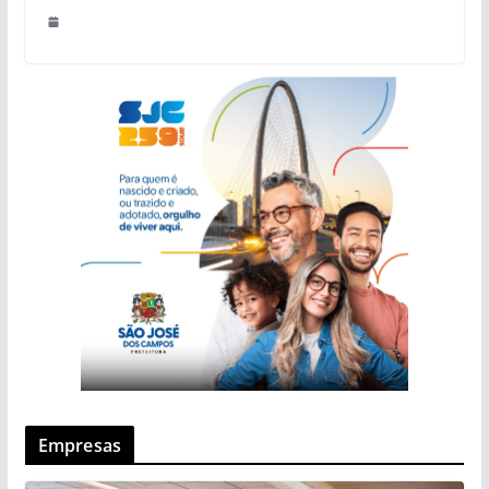
Empresas