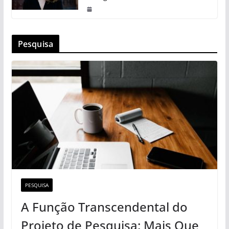
Pesquisa
PESQUISA
A Função Transcendental do
Projeto de Pesquisa: Mais Que