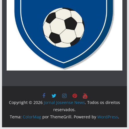
Copyright © 2026
Jornal Joseense News
. Todos os direitos
reservados.
Tema:
ColorMag
por ThemeGrill. Powered by
WordPress
.