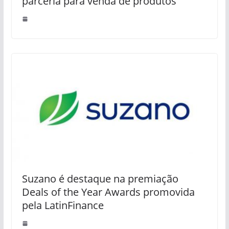
parceria para venda de produtos
Suzano é destaque na premiação
Deals of the Year Awards promovida
pela LatinFinance