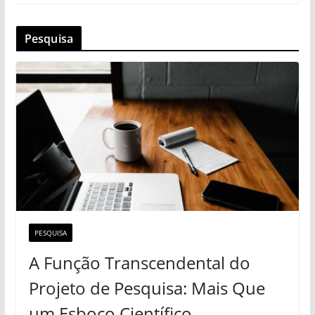
Pesquisa
PESQUISA
A Função Transcendental do
Projeto de Pesquisa: Mais Que
um Esboço Científico