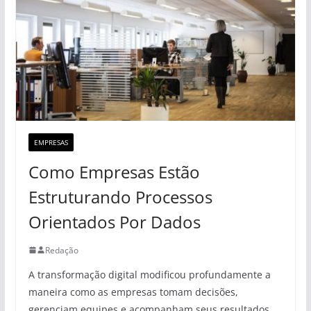
EMPRESAS
Como Empresas Estão
Estruturando Processos
Orientados Por Dados
Redação
A transformação digital modificou profundamente a
maneira como as empresas tomam decisões,
gerenciam equipes e acompanham seus resultados.