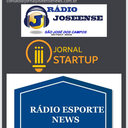
contato@jornaljoseensenews.com.br