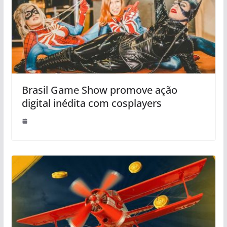
Brasil Game Show promove ação
digital inédita com cosplayers