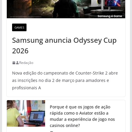
GAMES
Samsung anuncia Odyssey Cup
2026
Redação
Nova edição do campeonato de Counter-Strike 2 abre
as inscrições no dia 2 de março para amadores e
profissionais A
Porque é que os jogos de ação
rápida como o Aviator estão a
mudar a experiência de jogo nos
casinos online?