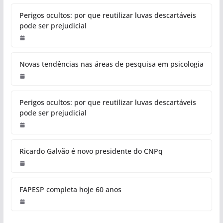
Perigos ocultos: por que reutilizar luvas descartáveis
pode ser prejudicial
Novas tendências nas áreas de pesquisa em psicologia
Perigos ocultos: por que reutilizar luvas descartáveis
pode ser prejudicial
Ricardo Galvão é novo presidente do CNPq
FAPESP completa hoje 60 anos