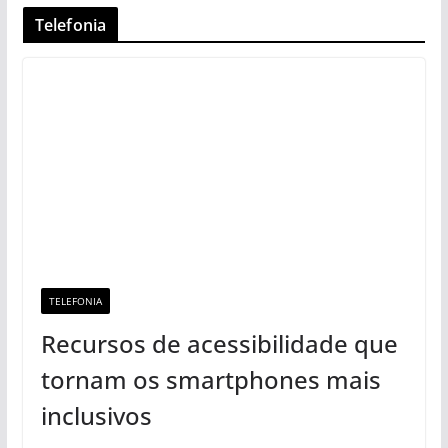
Telefonia
TELEFONIA
Recursos de acessibilidade que
tornam os smartphones mais
inclusivos