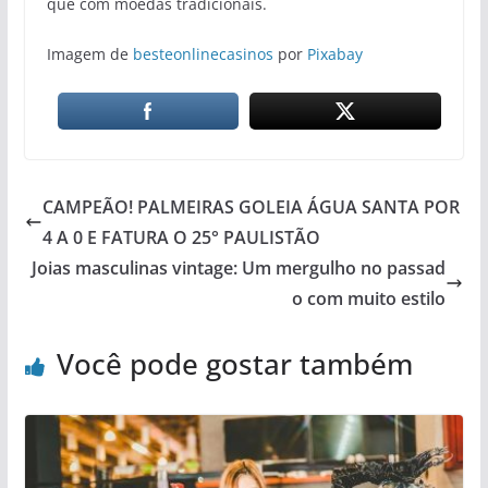
que com moedas tradicionais.
Imagem de
besteonlinecasinos
por
Pixabay
CAMPEÃO! PALMEIRAS GOLEIA ÁGUA SANTA POR
4 A 0 E FATURA O 25° PAULISTÃO
Joias masculinas vintage: Um mergulho no passad
o com muito estilo
Você pode gostar também