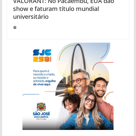
VALORANT: No Pacaembu, EUA dão
show e faturam título mundial
universitário