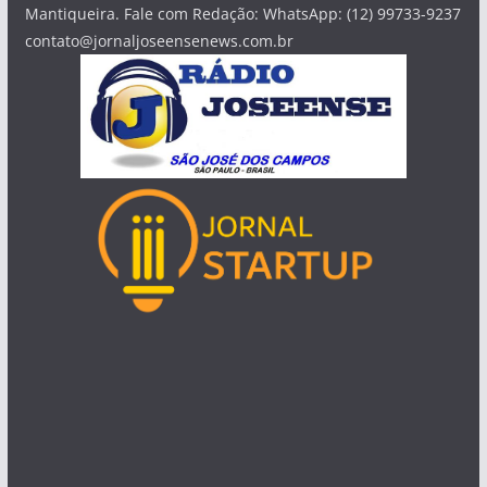
Mantiqueira. Fale com Redação: WhatsApp: (12) 99733-9237
contato@jornaljoseensenews.com.br