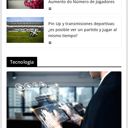
Aumento do Número de Jogadores
Pin Up y transmisiones deportivas:
¿es posible ver un partido y jugar al
mismo tiempo?
Tecnologia