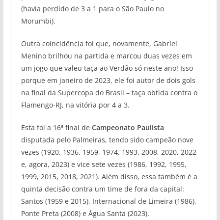
(havia perdido de 3 a 1 para o São Paulo no
Morumbi).
Outra coincidência foi que, novamente, Gabriel
Menino brilhou na partida e marcou duas vezes em
um jogo que valeu taça ao Verdão só neste ano! Isso
porque em janeiro de 2023, ele foi autor de dois gols
na final da Supercopa do Brasil – taça obtida contra o
Flamengo-RJ, na vitória por 4 a 3.
Esta foi a 16ª final de
Campeonato Paulista
disputada pelo Palmeiras, tendo sido campeão nove
vezes (1920, 1936, 1959, 1974, 1993, 2008, 2020, 2022
e, agora, 2023) e vice sete vezes (1986, 1992, 1995,
1999, 2015, 2018, 2021). Além disso, essa também é a
quinta decisão contra um time de fora da capital:
Santos (1959 e 2015), Internacional de Limeira (1986),
Ponte Preta (2008) e Água Santa (2023).