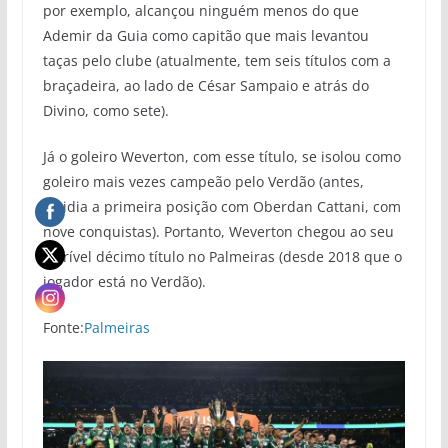
por exemplo, alcançou ninguém menos do que
Ademir da Guia como capitão que mais levantou
taças pelo clube (atualmente, tem seis títulos com a
braçadeira, ao lado de César Sampaio e atrás do
Divino, como sete).
Já o goleiro Weverton, com esse título, se isolou como
goleiro mais vezes campeão pelo Verdão (antes,
dividia a primeira posição com Oberdan Cattani, com
nove conquistas). Portanto, Weverton chegou ao seu
incrível décimo título no Palmeiras (desde 2018 que o
jogador está no Verdão).
Fonte:
Palmeiras