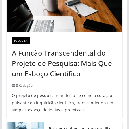
PESQUISA
A Função Transcendental do
Projeto de Pesquisa: Mais Que
um Esboço Científico
Redação
O projeto de pesquisa manifesta-se como o coração
pulsante da inquirição científica, transcendendo um
simples esboço de ideias e premissas.
Perigos ocultos: por que reutilizar