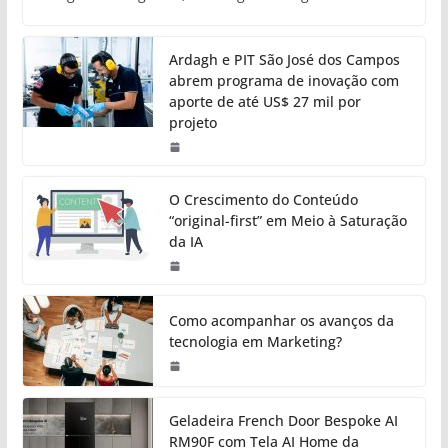
Ardagh e PIT São José dos Campos
abrem programa de inovação com
aporte de até US$ 27 mil por
projeto
O Crescimento do Conteúdo
“original-first” em Meio à Saturação
da IA
Como acompanhar os avanços da
tecnologia em Marketing?
Geladeira French Door Bespoke AI
RM90F com Tela AI Home da