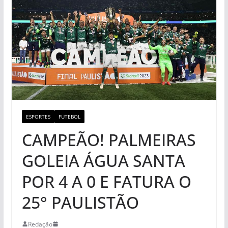
ESPORTES
FUTEBOL
CAMPEÃO! PALMEIRAS
GOLEIA ÁGUA SANTA
POR 4 A 0 E FATURA O
25° PAULISTÃO
Redação