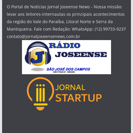
O Portal de Notícias Jornal Joseense News - Nossa missão:
levar aos leitores-internautas os principais acontecimentos
da região do Vale do Paraíba, Litoral Norte e Serra da
Mantiqueira. Fale com Redação: WhatsApp: (12) 99733-9237
contato@jornaljoseensenews.com.br