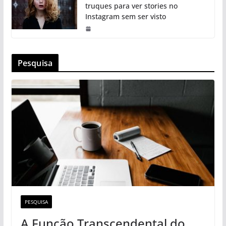
truques para ver stories no
Instagram sem ser visto
Pesquisa
PESQUISA
A Função Transcendental do