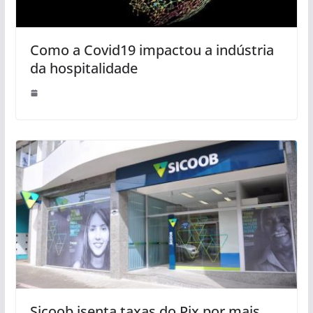
Como a Covid19 impactou a indústria
da hospitalidade
Sicoob isenta taxas do Pix por mais