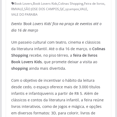
Book Lovers
,
Book Lovers Kids
,
Colinas Shopping
,
Feira de livros
,
RMVALE
,
SÃO JOSE DOS CAMPOS
,
SJC
,
sjcampos
,
VALE
,
VALE DO PARAIBA
Evento ‘Book Lovers Kids’ fica na praça de eventos até o
dia 16 de março
Um passeio cultural com teatro, cinema e clássicos
da literatura infantil. Até o dia 16 de março, o
Colinas
Shopping
recebe, no piso térreo, a
feira de livros
Book Lovers Kids
, que promete deixar a visita ao
shopping
ainda mais divertida.
Com o objetivo de incentivar o hábito da leitura
desde cedo, o espaço oferece mais de 3.000 títulos
infantis e infantojuvenis a partir de R$ 5. Além de
clássicos e contos da literatura infantil, a feira reúne
livros interativos, como de jogos e mágica, e opções
em diversos formatos: 3D, para colorir, livros de