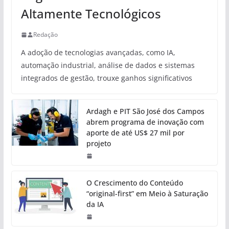
Altamente Tecnológicos
Redação
A adoção de tecnologias avançadas, como IA,
automação industrial, análise de dados e sistemas
integrados de gestão, trouxe ganhos significativos
Ardagh e PIT São José dos Campos
abrem programa de inovação com
aporte de até US$ 27 mil por
projeto
O Crescimento do Conteúdo
“original-first” em Meio à Saturação
da IA