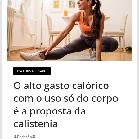
BOA FORMA
SAÚDE
O alto gasto calórico
com o uso só do corpo
é a proposta da
calistenia
Redação