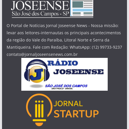
O Portal de Notícias Jornal Joseense News - Nossa missão:
levar aos leitores-internautas os principais acontecimentos
da região do Vale do Paraíba, Litoral Norte e Serra da
Mantiqueira. Fale com Redação: WhatsApp: (12) 99733-9237
contato@jornaljoseensenews.com.br