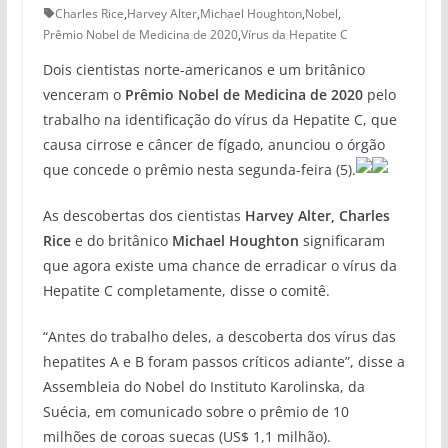
Charles Rice
,
Harvey Alter
,
Michael Houghton
,
Nobel
,
Prêmio Nobel de Medicina de 2020
,
Vírus da Hepatite C
Dois cientistas norte-americanos e um britânico
venceram o
Prêmio Nobel de Medicina de 2020
pelo
trabalho na identificação do vírus da Hepatite C, que
causa cirrose e câncer de fígado, anunciou o órgão
que concede o prêmio nesta segunda-feira (5).
As descobertas dos cientistas
Harvey Alter, Charles
Rice
e do britânico
Michael Houghton
significaram
que agora existe uma chance de erradicar o vírus da
Hepatite C completamente, disse o comitê.
“Antes do trabalho deles, a descoberta dos vírus das
hepatites A e B foram passos críticos adiante”, disse a
Assembleia do Nobel do Instituto Karolinska, da
Suécia, em comunicado sobre o prêmio de 10
milhões de coroas suecas (US$ 1,1 milhão).