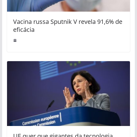
Vacina russa Sputnik V revela 91,6% de
eficácia
UE quer que gigantes da tecnologia